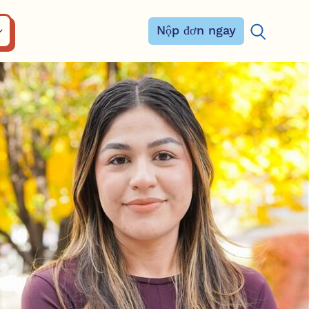
Nộp đơn ngay
Tìm kiếm: