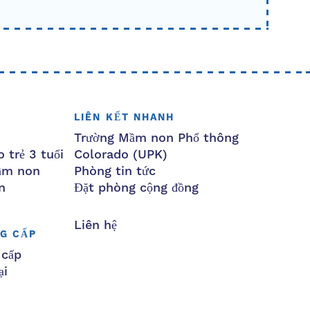
LIÊN KẾT NHANH
Trường Mầm non Phổ thông
 trẻ 3 tuổi
Colorado (UPK)
mầm non
Phòng tin tức
n
Đặt phòng cộng đồng
Liên hệ
G CẤP
 cấp
ại