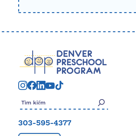
Tìm kiếm:
303-595-4377