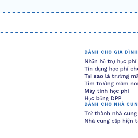
DÀNH CHO GIA ĐÌNH
Nhận hỗ trợ học phí
Tín dụng học phí cho
Tại sao là trường 
Tìm trường mầm no
Máy tính học phí
Học bổng DPP
DÀNH CHO NHÀ CUN
Trở thành nhà cung
Nhà cung cấp hiện t