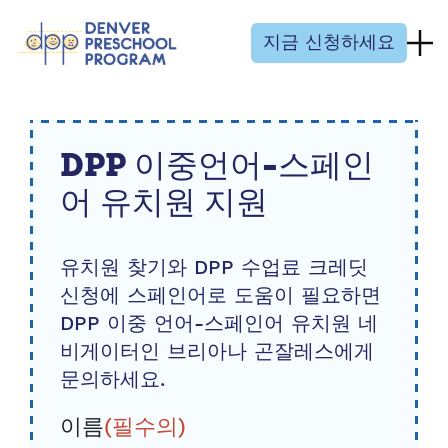
콘텐츠 건너뛰기
지금 신청하세요
DPP 이중언어-스페인
어 유치원 지원
유치원 찾기와 DPP 수업료 크레딧
신청에 스페인어로 도움이 필요하면
DPP 이중 언어-스페인어 유치원 네
비게이터인 브리아나 곤잘레스에게
문의하세요.
이름
(필수의)