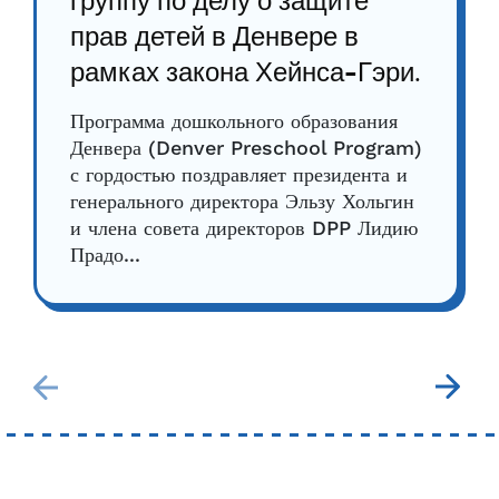
группу по делу о защите
прав детей в Денвере в
рамках закона Хейнса-Гэри.
Программа дошкольного образования
Денвера (Denver Preschool Program)
с гордостью поздравляет президента и
генерального директора Эльзу Хольгин
и члена совета директоров DPP Лидию
Прадо...