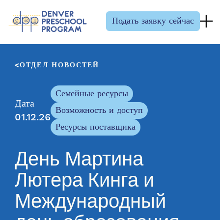
Перейти к содержанию
Подать заявку сейчас
ОТДЕЛ НОВОСТЕЙ
Семейные ресурсы
Дата
Возможность и доступ
01.12.26
Ресурсы поставщика
День Мартина
Лютера Кинга и
Международный