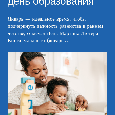
день образования
Январь — идеальное время, чтобы
подчеркнуть важность равенства в раннем
детстве, отмечая День Мартина Лютера
Кинга-младшего (январь…