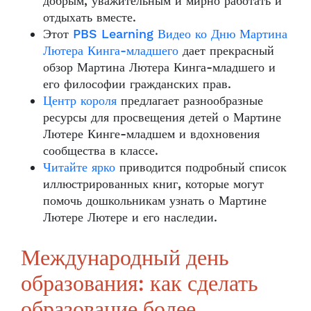
добрым, уважительным и мирно работать и
отдыхать вместе.
Этот
PBS Learning Видео ко Дню Мартина
Лютера Кинга-младшего
дает прекрасный
обзор Мартина Лютера Кинга-младшего и
его философии гражданских прав.
Центр короля
предлагает разнообразные
ресурсы для просвещения детей о Мартине
Лютере Кинге-младшем и вдохновения
сообщества в классе.
Читайте ярко
приводится подробный список
иллюстрированных книг, которые могут
помочь дошкольникам узнать о Мартине
Лютере Лютере и его наследии.
Международный день
образования: как сделать
образование более