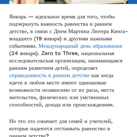
Январь — идеальное время для того, чтобы
подчеркнуть важность равенства в раннем
детстве, в связи с Днем Мартина Лютера Кинга-
младшего (19 января) и другими важными
событиями.
Международный день образования
(24 января). Zero to Three, национальная
исследовательская организация, занимающаяся
ранним развитием детей, определяет
справедливость в раннем детстве
как когда
«дети в любом месте имеют одинаковые
возможности независимо от их расы, места
жительства, физических или умственных
способностей, дохода или происхождения».
Но что это означает для семей и учителей,
которые надеются отстаивать равенство в
раннем детстве?