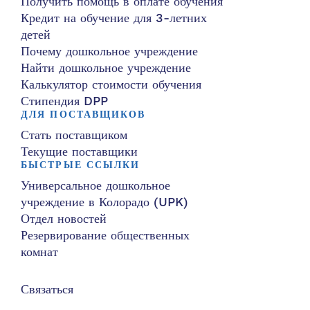
Получить помощь в оплате обучения
Кредит на обучение для 3-летних
детей
Почему дошкольное учреждение
Найти дошкольное учреждение
Калькулятор стоимости обучения
Стипендия DPP
ДЛЯ ПОСТАВЩИКОВ
Стать поставщиком
Текущие поставщики
БЫСТРЫЕ ССЫЛКИ
Универсальное дошкольное
учреждение в Колорадо (UPK)
Отдел новостей
Резервирование общественных
комнат
Связаться