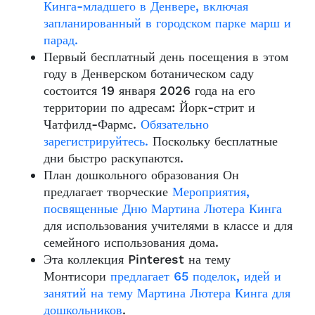
Кинга-младшего в Денвере, включая
запланированный в городском парке марш и
парад.
Первый бесплатный день посещения в этом
году в Денверском ботаническом саду
состоится 19 января 2026 года на его
территории по адресам: Йорк-стрит и
Чатфилд-Фармс.
Обязательно
зарегистрируйтесь.
Поскольку бесплатные
дни быстро раскупаются.
План дошкольного образования Он
предлагает творческие
Мероприятия,
посвященные Дню Мартина Лютера Кинга
для использования учителями в классе и для
семейного использования дома.
Эта коллекция Pinterest на тему
Монтисори
предлагает 65 поделок, идей и
занятий на тему Мартина Лютера Кинга для
дошкольников
.