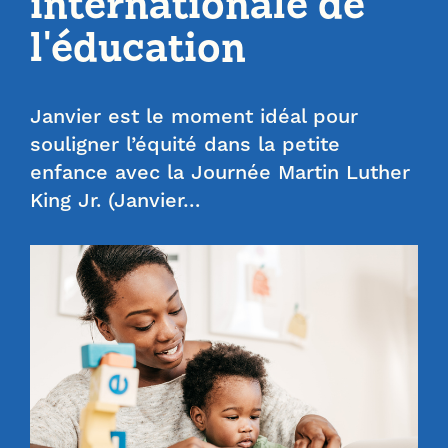
internationale de
l'éducation
Janvier est le moment idéal pour
souligner l’équité dans la petite
enfance avec la Journée Martin Luther
King Jr. (Janvier…