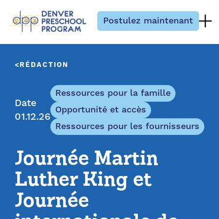
Passer au contenu
Postulez maintenant
RÉDACTION
Ressources pour la famille
Date
Opportunité et accès
01.12.26
Ressources pour les fournisseurs
Journée Martin
Luther King et
Journée