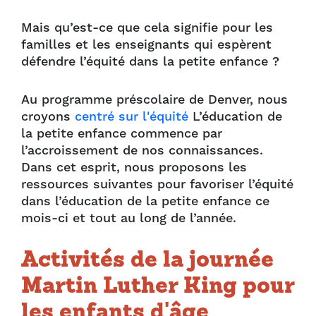
Mais qu’est-ce que cela signifie pour les
familles et les enseignants qui espèrent
défendre l’équité dans la petite enfance ?
Au programme préscolaire de Denver, nous
croyons
centré sur l'équité
L’éducation de
la petite enfance commence par
l’accroissement de nos connaissances.
Dans cet esprit, nous proposons les
ressources suivantes pour favoriser l’équité
dans l’éducation de la petite enfance ce
mois-ci et tout au long de l’année.
Activités de la journée
Martin Luther King pour
les enfants d'âge