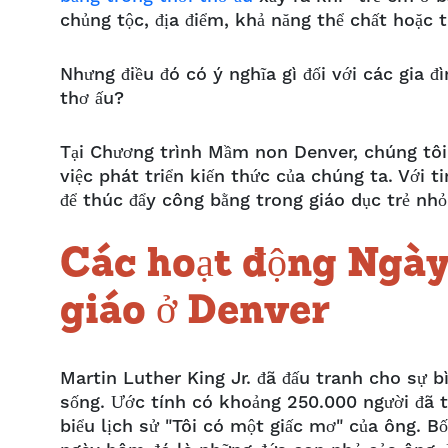
chủng tộc, địa điểm, khả năng thể chất hoặc
Nhưng điều đó có ý nghĩa gì đối với các gia đ
thơ ấu?
Tại Chương trình Mầm non Denver, chúng tôi
việc phát triển kiến thức của chúng ta. Với 
để thúc đẩy công bằng trong giáo dục trẻ nh
Các hoạt động Ngày
giáo ở Denver
Martin Luther King Jr. đã đấu tranh cho sự b
sống. Ước tính có khoảng 250.000 người đã t
biểu lịch sử "Tôi có một giấc mơ" của ông. B