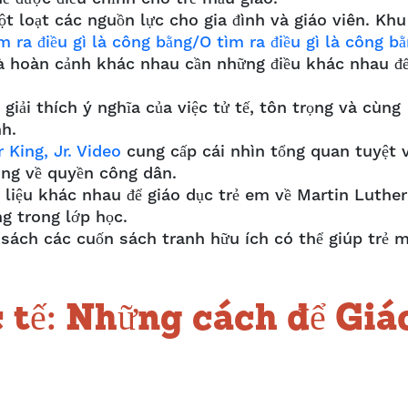
 loạt các nguồn lực cho gia đình và giáo viên.
Khu
m ra điều gì là công bằng/O tìm ra điều gì là công b
và hoàn cảnh khác nhau cần những điều khác nhau đ
giải thích ý nghĩa của việc tử tế, tôn trọng và cùng
nh.
 King, Jr. Video
cung cấp cái nhìn tổng quan tuyệt 
a ông về quyền công dân.
 liệu khác nhau để giáo dục trẻ em về Martin Luther
ng trong lớp học.
sách các cuốn sách tranh hữu ích có thể giúp trẻ 
 tế: Những cách để Giá