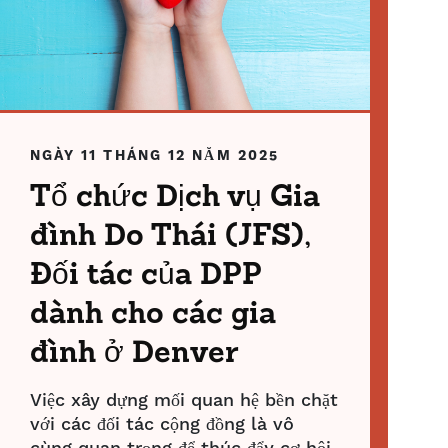
NGÀY 11 THÁNG 12 NĂM 2025
Tổ chức Dịch vụ Gia
đình Do Thái (JFS),
Đối tác của DPP
dành cho các gia
đình ở Denver
Việc xây dựng mối quan hệ bền chặt
với các đối tác cộng đồng là vô