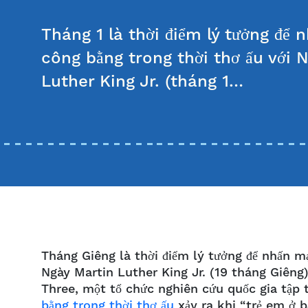
Tháng 1 là thời điểm lý tưởng để
công bằng trong thời thơ ấu với 
Luther King Jr. (tháng 1…
Tháng Giêng là thời điểm lý tưởng để nhấn 
Ngày Martin Luther King Jr. (19 tháng Giêng)
Three, một tổ chức nghiên cứu quốc gia tập t
bằng trong thời thơ ấu
xảy ra khi “trẻ em ở 