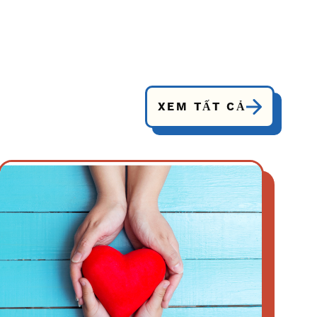
XEM TẤT CẢ