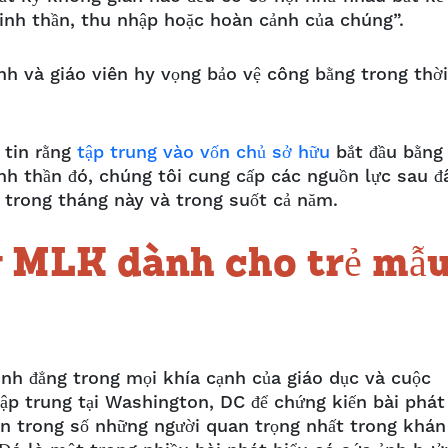
 tinh thần, thu nhập hoặc hoàn cảnh của chúng”.
ình và giáo viên hy vọng bảo vệ công bằng trong thời
 tin rằng
tập trung vào vốn chủ sở hữu
bắt đầu bằng
tinh thần đó, chúng tôi cung cấp các nguồn lực sau đ
ỏ trong tháng này và trong suốt cả năm.
 MLK dành cho trẻ mẫ
ình đẳng trong mọi khía cạnh của giáo dục và cuộc
ập trung tại Washington, DC để chứng kiến bài phát
ốn trong số những người quan trọng nhất trong khán