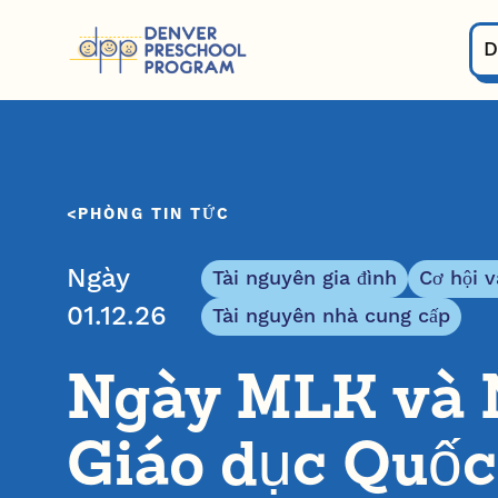
Bỏ qua nội dung
D
PHÒNG TIN TỨC
Ngày
Tài nguyên gia đình
Cơ hội v
01.12.26
Tài nguyên nhà cung cấp
Ngày MLK và 
Giáo dục Quốc