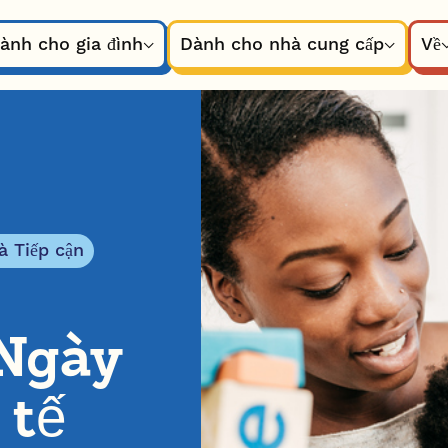
ành cho gia đình
Dành cho nhà cung cấp
Về
à Tiếp cận
Ngày
 tế