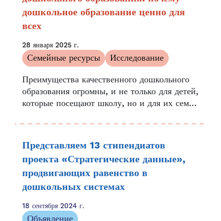
дошкольное образование ценно для
всех
28 января 2025 г.
Семейные ресурсы
Исследование
Преимущества качественного дошкольного
образования огромны, и не только для детей,
которые посещают школу, но и для их семей
и сообществ. Многочисленные исследования
и изыскания также показывают, что
позитивное...
Представляем 13 стипендиатов
проекта «Стратегические данные»,
продвигающих равенство в
дошкольных системах
18 сентября 2024 г.
Объявление