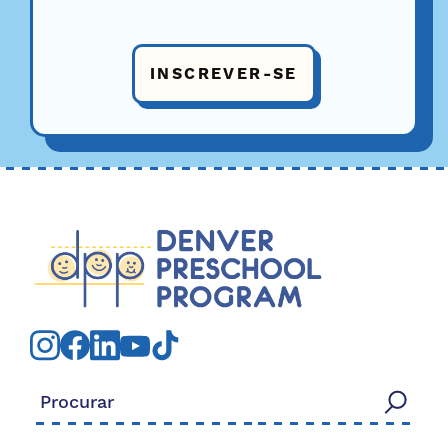
INSCREVER-SE
Procurar: