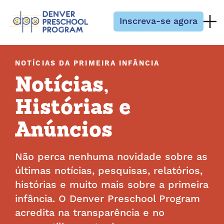
Pular para o conteúdo
Inscreva-se agora
NOTÍCIAS DA PRIMEIRA INFÂNCIA
Notícias,
Histórias e
Anúncios
Não perca nenhuma novidade sobre as
últimas notícias, pesquisas, relatórios,
histórias e muito mais sobre a primeira
infância. O Denver Preschool Program
acredita na transparência e no