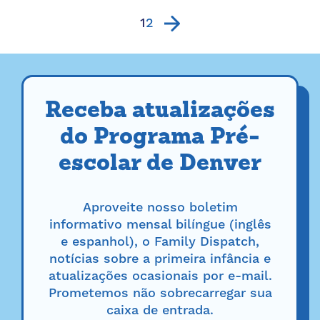
efeito duradouro. De maiores taxas de
alfabetização a maior frequência,...
1
2
Receba atualizações
do Programa Pré-
escolar de Denver
Aproveite nosso boletim
informativo mensal bilíngue (inglês
e espanhol), o Family Dispatch,
notícias sobre a primeira infância e
atualizações ocasionais por e-mail.
Prometemos não sobrecarregar sua
caixa de entrada.