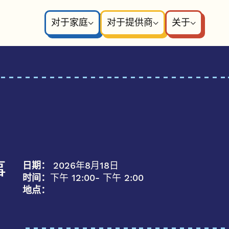
对于家庭
对于提供商
关于
日期：
2026年8月18日
事
时间：
下午 12:00
- 下午 2:00
地点：