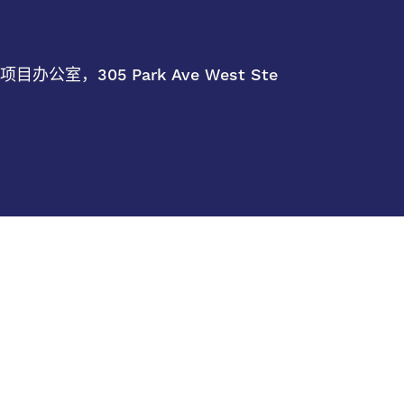
室，305 Park Ave West Ste