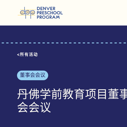
跳至内容
所有活动
董事会会议
丹佛学前教育项目董
会会议