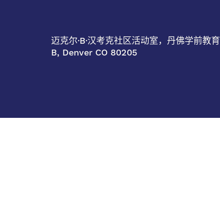
迈克尔·B·汉考克社区活动室，丹佛学前教育项目办公
B, Denver CO 80205