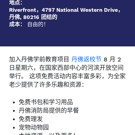
地点：
Riverfront，4797 National Western Drive，
丹佛
,
80216
团结的
成本：
自由的！
加入丹佛学前教育项目
丹佛返校节
8 月 2
日星期六，在国家西部中心的河滨开放空间
举行。
这项免费活动内容丰富多彩，为全家
老少提供了许多乐趣和资源：
免费书包和学习用品
丹佛消防局提供的早餐
免费理发
宠物动物园