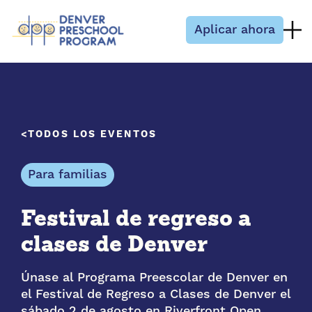
Saltar al contenido
Aplicar ahora
TODOS LOS EVENTOS
Para familias
Festival de regreso a
clases de Denver
Únase al Programa Preescolar de Denver en
el Festival de Regreso a Clases de Denver el
sábado 2 de agosto en Riverfront Open