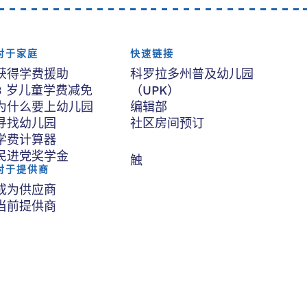
对于家庭
快速链接
获得学费援助
科罗拉多州普及幼儿园
3 岁儿童学费减免
（UPK）
为什么要上幼儿园
编辑部
寻找幼儿园
社区房间预订
学费计算器
民进党奖学金
触
对于提供商
成为供应商
当前提供商