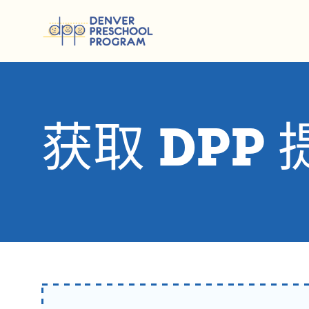
跳至内容
获取 DPP