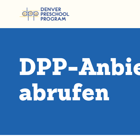
Zum Inhalt springen
DPP-Anbie
abrufen