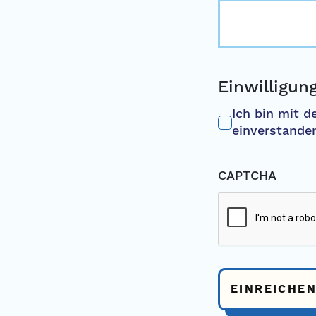
Einwilligun
Ich bin mit d
einverstande
CAPTCHA