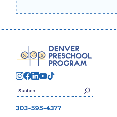
Suchen nach:
303-595-4377