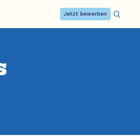
Jetzt bewerben
Suchen na
s