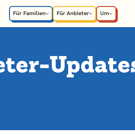
Für Familien
Für Anbieter
Um
ter-Update