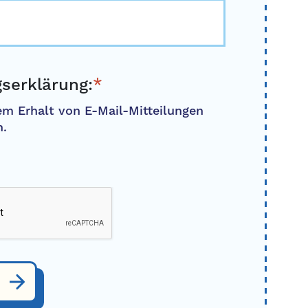
gserklärung:
*
em Erhalt von E-Mail-Mitteilungen
n.