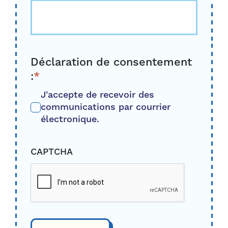
Déclaration de consentement
:
*
J'accepte de recevoir des
communications par courrier
électronique.
CAPTCHA