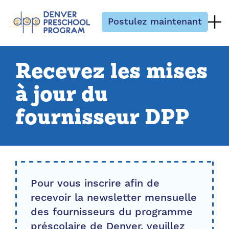
Passer au contenu
Postulez maintenant
Recevez les mises
à jour du
fournisseur DPP
Pour vous inscrire afin de
recevoir la newsletter mensuelle
des fournisseurs du programme
préscolaire de Denver, veuillez