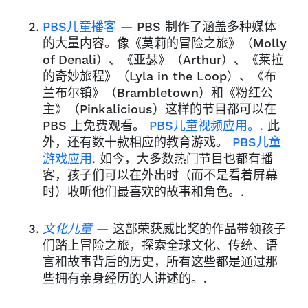
PBS儿童播客
— PBS 制作了涵盖多种媒体
的大量内容。像《莫莉的冒险之旅》（Molly
of Denali）、《亚瑟》（Arthur）、《莱拉
的奇妙旅程》（Lyla in the Loop）、《布
兰布尔镇》（Brambletown）和《粉红公
主》（Pinkalicious）这样的节目都可以在
PBS 上免费观看。
PBS儿童视频应用。.
此
外，还有数十款相应的教育游戏。
PBS儿童
游戏应用
. 如今，大多数热门节目也都有播
客，孩子们可以在外出时（而不是看着屏幕
时）收听他们最喜欢的故事和角色。.
文化儿童
— 这部荣获威比奖的作品带领孩子
们踏上冒险之旅，探索全球文化、传统、语
言和故事背后的历史，所有这些都是通过那
些拥有亲身经历的人讲述的。.