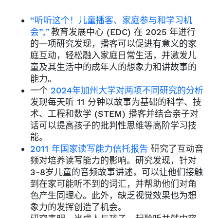
“听听这个！儿童播客、家庭参与和学习机
会”
,”
教育发展中心 (EDC) 在 2025 年进行
的一项研究发现，播客可以促进有意义的家
庭互动，轻松融入家庭日常生活，并激发儿
童及其生活中的成年人的想象力和讲故事的
能力。
一个
2024年加州大学对两项不同研究的分析
发现每天听 11 分钟以故事为基础的科学、技
术、工程和数学 (STEM) 播客并结合亲子对
话可以提高孩子的批判性思维等高阶学习技
能。
2011 年国家读写能力信托报告
研究了互动音
频对培养读写能力的影响。研究发现，针对
3-8岁儿童的音频故事讲述，可以让他们接触
到在家可能听不到的词汇，并帮助他们对角
色产生同理心。此外，缺乏视觉效果也为想
象力的发挥创造了机会。