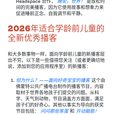
Headspace 合作，
晚安，世界！
是放松时
间的完美播客，因为它使用故事和想象力来
促进睡前正念、自我调节和平静。
2026年适合学龄前儿童的
全新优秀播客
和大多数事物一样，面向学龄前儿童的新播客层
出不穷。以下是一些值得您关注（或者更确切地
说，添加到您的应用程序里）的新播客：
但为什么？——面向好奇宝宝的播客
这个由
佛蒙特公共广播电台制作的播客节目，内容
取材于世界各地孩子们提交的问题。从科
学、天气到动物，节目涵盖方方面面，满足
孩子们的好奇心。其他以事实为导向的获奖
节目包括：
问问那些笨蛋
和
开动脑筋！