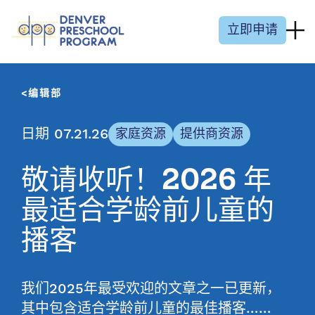
跳至内容
立即申请
编辑部
日期 07.21.26
家庭资源
提供商资源
敬请收听！2026 年
最适合学龄前儿童的
播客
我们2025年最受欢迎的文章之一已更新，
其中包含适合学龄前儿童的最佳播客……