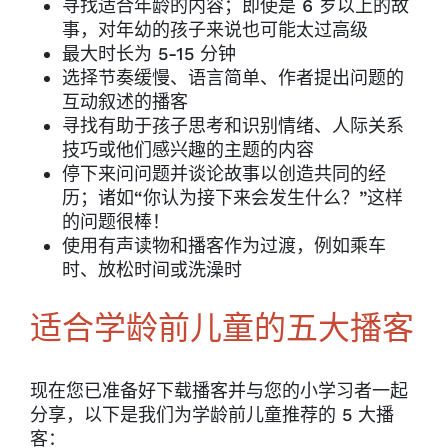
寻找适合年龄的内容；即使是 6 岁以上的故
事，对年幼的孩子来说也可能太过高级
最大时长为 5-15 分钟
选择节奏缓慢、语言简单、作者提出问题的
互动叙述的播客
寻找有助于孩子思考和识别情绪、人际关系
技巧或他们感兴趣的主题的内容
停下来问问题并谈论故事以创造共同的经
历；诸如“你认为接下来会发生什么？”这样
的问题很棒！
使用有声读物和播客作为过渡，例如乘车
时、放松时间或洗澡时
适合学龄前儿童的五大播客
现在您已准备好下载播客并与您的小学习者一起
分享，以下是我们为学龄前儿童推荐的 5 大播
客：