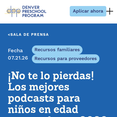
Saltar al contenido
Aplicar ahora
SALA DE PRENSA
Recursos familiares
Fecha
07.21.26
Recursos para proveedores
¡No te lo pierdas!
Los mejores
podcasts para
niños en edad