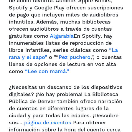
de audio favorita. Audible, Apple Books,
Spotify y Google Play ofrecen suscripciones
de pago que incluyen miles de audiolibros
infantiles. Además, muchas bibliotecas
ofrecen audiolibros a través de cuentas
gratuitas como
Algarabía
En Spotify, hay
innumerables listas de reproducción de
libros infantiles, series clásicas como
“La
rana y el sapo”
o "“
Pez puchero
,”, o cuentas
llenas de opciones de lectura en voz alta
como
“Lee con mamá.”
¿Necesitas un descanso de los dispositivos
digitales? ¡No hay problema! La Biblioteca
Pública de Denver también ofrece narración
de cuentos en diferentes lugares de la
ciudad y para todas las edades. ¡Descubre
sus...
página de eventos
Para obtener
información sobre la hora del cuento cerca