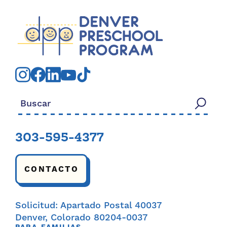
Buscar:
303-595-4377
CONTACTO
Solicitud: Apartado Postal 40037
Denver, Colorado 80204-0037