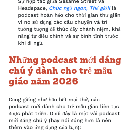
Sự hợp tác giữa Sesame Street và
Headspace,
Chúc ngủ ngon, Thế giới!
là
podcast hoàn hảo cho thời gian thư giãn
vì nó sử dụng các câu chuyện và trí
tưởng tượng để thúc đẩy chánh niệm, khả
năng tự điều chỉnh và sự bình tĩnh trước
khi đi ngủ.
Những podcast mới đáng
chú ý dành cho trẻ mẫu
giáo năm 2026
Cũng giống như hầu hết mọi thứ, các
podcast mới dành cho trẻ mẫu giáo liên tục
được phát triển. Dưới đây là một vài podcast
mới đáng chú ý (hay nói đúng hơn là nên
thêm vào ứng dụng của bạn):