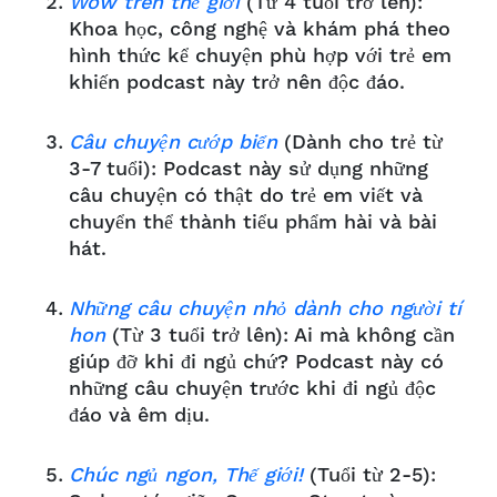
Wow trên thế giới
(Từ 4 tuổi trở lên):
Khoa học, công nghệ và khám phá theo
hình thức kể chuyện phù hợp với trẻ em
khiến podcast này trở nên độc đáo.
Câu chuyện cướp biển
(Dành cho trẻ từ
3-7 tuổi): Podcast này sử dụng những
câu chuyện có thật do trẻ em viết và
chuyển thể thành tiểu phẩm hài và bài
hát.
Những câu chuyện nhỏ dành cho người tí
hon
(Từ 3 tuổi trở lên): Ai mà không cần
giúp đỡ khi đi ngủ chứ? Podcast này có
những câu chuyện trước khi đi ngủ độc
đáo và êm dịu.
Chúc ngủ ngon, Thế giới!
(Tuổi từ 2-5):