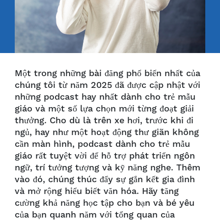
Một trong những bài đăng phổ biến nhất của
chúng tôi từ năm 2025 đã được cập nhật với
những podcast hay nhất dành cho trẻ mẫu
giáo và một số lựa chọn mới từng đoạt giải
thưởng. Cho dù là trên xe hơi, trước khi đi
ngủ, hay như một hoạt động thư giãn không
cần màn hình, podcast dành cho trẻ mẫu
giáo rất tuyệt vời để hỗ trợ phát triển ngôn
ngữ, trí tưởng tượng và kỹ năng nghe. Thêm
vào đó, chúng thúc đẩy sự gắn kết gia đình
và mở rộng hiểu biết văn hóa. Hãy tăng
cường khả năng học tập cho bạn và bé yêu
của bạn quanh năm với tổng quan của