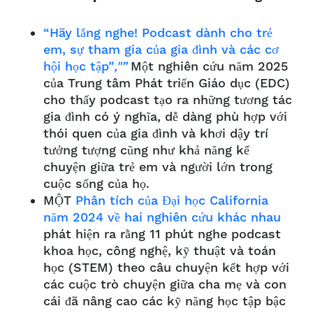
“Hãy lắng nghe! Podcast dành cho trẻ
em, sự tham gia của gia đình và các cơ
hội học tập”
,"”
Một nghiên cứu năm 2025
của Trung tâm Phát triển Giáo dục (EDC)
cho thấy podcast tạo ra những tương tác
gia đình có ý nghĩa, dễ dàng phù hợp với
thói quen của gia đình và khơi dậy trí
tưởng tượng cũng như khả năng kể
chuyện giữa trẻ em và người lớn trong
cuộc sống của họ.
MỘT
Phân tích của Đại học California
năm 2024 về hai nghiên cứu khác nhau
phát hiện ra rằng 11 phút nghe podcast
khoa học, công nghệ, kỹ thuật và toán
học (STEM) theo câu chuyện kết hợp với
các cuộc trò chuyện giữa cha mẹ và con
cái đã nâng cao các kỹ năng học tập bậc