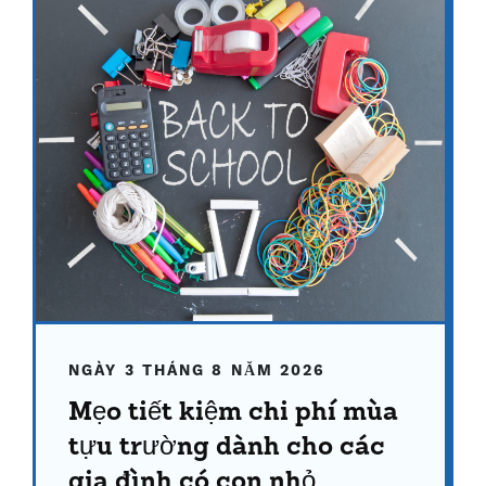
NGÀY 3 THÁNG 8 NĂM 2026
Mẹo tiết kiệm chi phí mùa
tựu trường dành cho các
gia đình có con nhỏ