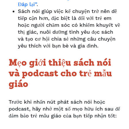
Đáp lại”
.
Sách nói giúp việc kể chuyện trở nên dễ
tiếp cận hơn, đặc biệt là đối với trẻ em
hoặc người chăm sóc có khiếm khuyết về
thị giác, nuôi dưỡng tình yêu đọc sách
và tạo cơ hội chia sẻ những câu chuyện
yêu thích với bạn bè và gia đình.
Mẹo giới thiệu sách nói
và podcast cho trẻ mẫu
giáo
Trước khi nhấn nút phát sách nói hoặc
podcast, hãy nhớ một số mẹo hữu ích sau để
đảm bảo trẻ mẫu giáo của bạn tiếp nhận tốt: