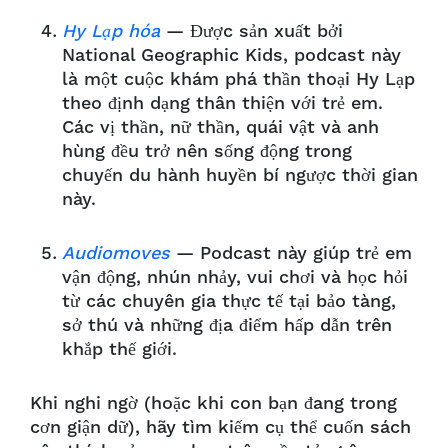
Hy Lạp hóa
— Được sản xuất bởi
National Geographic Kids, podcast này
là một cuộc khám phá thần thoại Hy Lạp
theo định dạng thân thiện với trẻ em.
Các vị thần, nữ thần, quái vật và anh
hùng đều trở nên sống động trong
chuyến du hành huyền bí ngược thời gian
này.
Audiomoves
— Podcast này giúp trẻ em
vận động, nhún nhảy, vui chơi và học hỏi
từ các chuyên gia thực tế tại bảo tàng,
sở thú và những địa điểm hấp dẫn trên
khắp thế giới.
Khi nghi ngờ (hoặc khi con bạn đang trong
cơn giận dữ), hãy tìm kiếm cụ thể cuốn sách