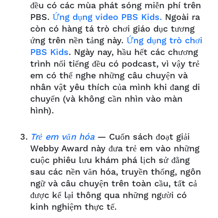
đều có các mùa phát sóng miễn phí trên
PBS.
Ứng dụng video PBS Kids.
Ngoài ra
còn có hàng tá trò chơi giáo dục tương
ứng trên nền tảng này.
Ứng dụng trò chơi
PBS Kids
. Ngày nay, hầu hết các chương
trình nổi tiếng đều có podcast, vì vậy trẻ
em có thể nghe những câu chuyện và
nhân vật yêu thích của mình khi đang di
chuyển (và không cần nhìn vào màn
hình).
Trẻ em văn hóa
— Cuốn sách đoạt giải
Webby Award này đưa trẻ em vào những
cuộc phiêu lưu khám phá lịch sử đằng
sau các nền văn hóa, truyền thống, ngôn
ngữ và câu chuyện trên toàn cầu, tất cả
được kể lại thông qua những người có
kinh nghiệm thực tế.