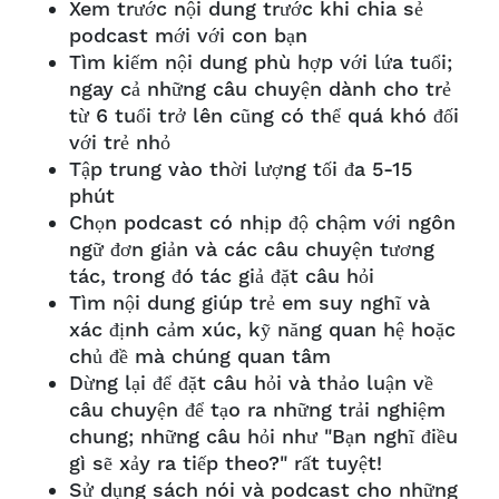
Xem trước nội dung trước khi chia sẻ
podcast mới với con bạn
Tìm kiếm nội dung phù hợp với lứa tuổi;
ngay cả những câu chuyện dành cho trẻ
từ 6 tuổi trở lên cũng có thể quá khó đối
với trẻ nhỏ
Tập trung vào thời lượng tối đa 5-15
phút
Chọn podcast có nhịp độ chậm với ngôn
ngữ đơn giản và các câu chuyện tương
tác, trong đó tác giả đặt câu hỏi
Tìm nội dung giúp trẻ em suy nghĩ và
xác định cảm xúc, kỹ năng quan hệ hoặc
chủ đề mà chúng quan tâm
Dừng lại để đặt câu hỏi và thảo luận về
câu chuyện để tạo ra những trải nghiệm
chung; những câu hỏi như "Bạn nghĩ điều
gì sẽ xảy ra tiếp theo?" rất tuyệt!
Sử dụng sách nói và podcast cho những