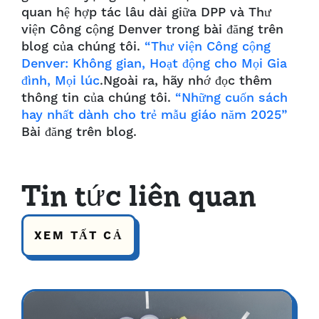
quan hệ hợp tác lâu dài giữa DPP và Thư
viện Công cộng Denver trong bài đăng trên
blog của chúng tôi.
“Thư viện Công cộng
Denver: Không gian, Hoạt động cho Mọi Gia
đình, Mọi lúc
.Ngoài ra, hãy nhớ đọc thêm
thông tin của chúng tôi.
“Những cuốn sách
hay nhất dành cho trẻ mẫu giáo năm 2025”
Bài đăng trên blog.
Tin tức liên quan
XEM TẤT CẢ