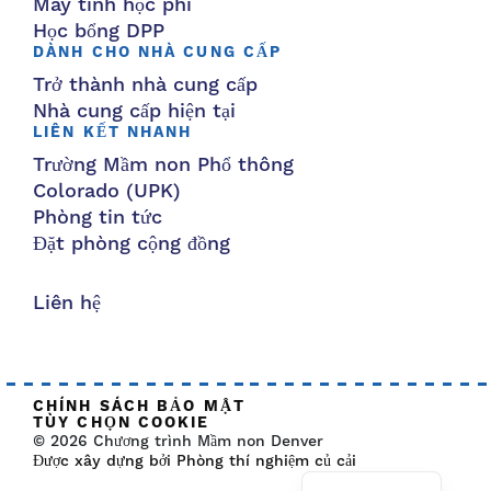
Máy tính học phí
Học bổng DPP
DÀNH CHO NHÀ CUNG CẤP
Trở thành nhà cung cấp
Nhà cung cấp hiện tại
LIÊN KẾT NHANH
Trường Mầm non Phổ thông
Colorado (UPK)
Phòng tin tức
Đặt phòng cộng đồng
Liên hệ
CHÍNH SÁCH BẢO MẬT
TÙY CHỌN COOKIE
© 2026 Chương trình Mầm non Denver
Được xây dựng bởi Phòng thí nghiệm củ cải