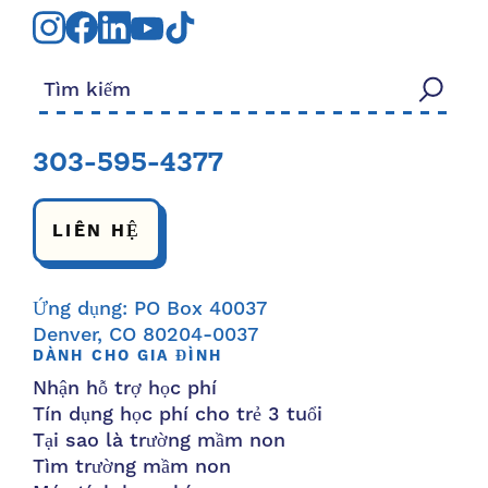
Tìm kiếm:
303-595-4377
LIÊN HỆ
Ứng dụng: PO Box 40037
Denver, CO 80204-0037
DÀNH CHO GIA ĐÌNH
Nhận hỗ trợ học phí
Tín dụng học phí cho trẻ 3 tuổi
Tại sao là trường mầm non
Tìm trường mầm non