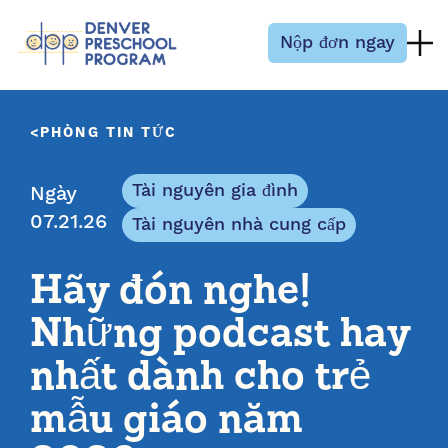
Bỏ qua nội dung
Nộp đơn ngay
PHÒNG TIN TỨC
Tài nguyên gia đình
Ngày
07.21.26
Tài nguyên nhà cung cấp
Hãy đón nghe!
Những podcast hay
nhất dành cho trẻ
mẫu giáo năm