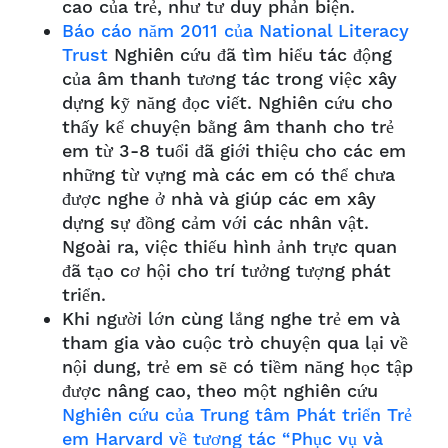
cao của trẻ, như tư duy phản biện.
Báo cáo năm 2011 của National Literacy
Trust
Nghiên cứu đã tìm hiểu tác động
của âm thanh tương tác trong việc xây
dựng kỹ năng đọc viết. Nghiên cứu cho
thấy kể chuyện bằng âm thanh cho trẻ
em từ 3-8 tuổi đã giới thiệu cho các em
những từ vựng mà các em có thể chưa
được nghe ở nhà và giúp các em xây
dựng sự đồng cảm với các nhân vật.
Ngoài ra, việc thiếu hình ảnh trực quan
đã tạo cơ hội cho trí tưởng tượng phát
triển.
Khi người lớn cùng lắng nghe trẻ em và
tham gia vào cuộc trò chuyện qua lại về
nội dung, trẻ em sẽ có tiềm năng học tập
được nâng cao, theo một nghiên cứu
Nghiên cứu của Trung tâm Phát triển Trẻ
em Harvard về tương tác “Phục vụ và