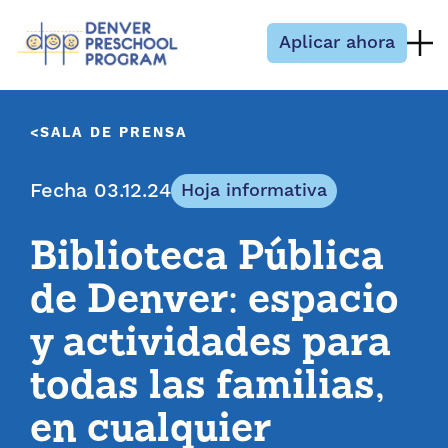
Saltar al contenido
Aplicar ahora
SALA DE PRENSA
Fecha 03.12.24
Hoja informativa
Biblioteca Pública
de Denver: espacio
y actividades para
todas las familias,
en cualquier