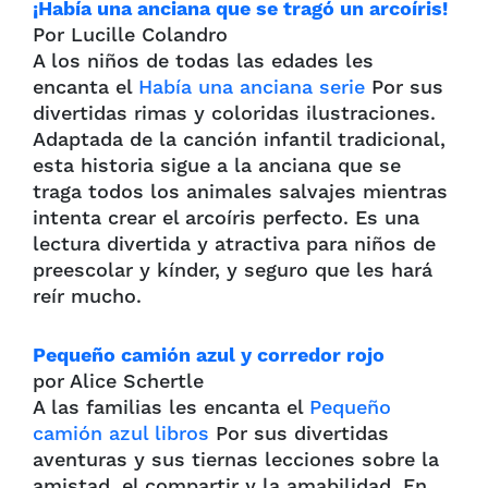
¡Había una anciana que se tragó un arcoíris!
Por Lucille Colandro
A los niños de todas las edades les
encanta el
Había una anciana
serie
Por sus
divertidas rimas y coloridas ilustraciones.
Adaptada de la canción infantil tradicional,
esta historia sigue a la anciana que se
traga todos los animales salvajes mientras
intenta crear el arcoíris perfecto. Es una
lectura divertida y atractiva para niños de
preescolar y kínder, y seguro que les hará
reír mucho.
Pequeño camión azul y corredor rojo
por Alice Schertle
A las familias les encanta el
Pequeño
camión azul
libros
Por sus divertidas
aventuras y sus tiernas lecciones sobre la
amistad, el compartir y la amabilidad. En