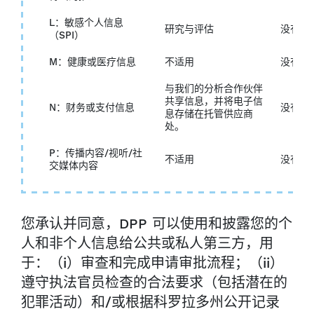
L：敏感个人信息
研究与评估
没有任
（SPI）
M：健康或医疗信息
不适用
没有任
与我们的分析合作伙伴
共享信息，并将电子信
N：财务或支付信息
没有任
息存储在托管供应商
处。
P：传播内容/视听/社
不适用
没有任
交媒体内容
您承认并同意，DPP 可以使用和披露您的个
人和非个人信息给公共或私人第三方，用
于：（i）审查和完成申请审批流程；（ii）
遵守执法官员检查的合法要求（包括潜在的
犯罪活动）和/或根据科罗拉多州公开记录