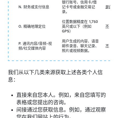
银行账号、信用卡/借
N. 财务或支付信息
记卡号或金融交易记
是的
录。
位置数据精度在 1,750
O. 精确地理定位
英尺或以下（例如
不
GPS）
用户生成的内容、语音
P. 通讯内容/音频-视
邮件录音、聊天记录、
不
频/社交媒体内容
照片或视频数据。
我们从以下几类来源获取上述各类个人信
息：
直接来自您本人。例如，来自您填写的
表格或您提出的咨询。
间接通过您获取信息。例如，通过观察
您在我们网站上的行为。