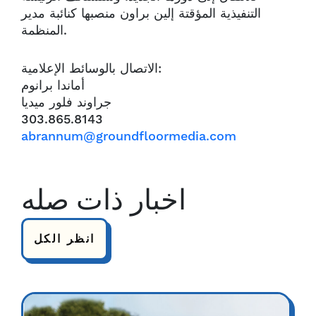
التنفيذية المؤقتة إلين براون منصبها كنائبة مدير
المنظمة.
الاتصال بالوسائط الإعلامية:
أماندا برانوم
جراوند فلور ميديا
303.865.8143
abrannum@groundfloormedia.com
اخبار ذات صله
انظر الكل