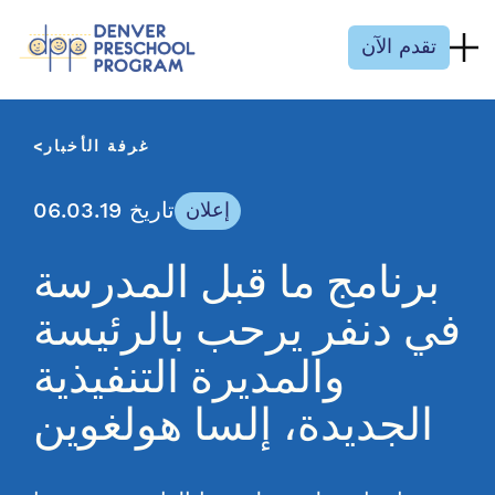
انتقل إلى المحتوى
تقدم الآن
غرفة الأخبار
تاريخ 06.03.19
إعلان
برنامج ما قبل المدرسة
في دنفر يرحب بالرئيسة
والمديرة التنفيذية
الجديدة، إلسا هولغوين