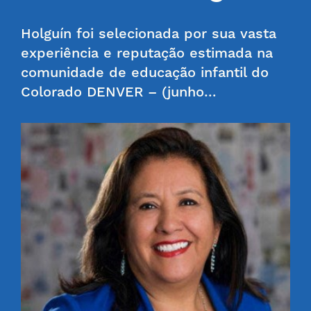
Holguín foi selecionada por sua vasta
experiência e reputação estimada na
comunidade de educação infantil do
Colorado DENVER – (junho…