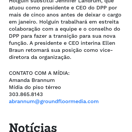
Holguín substitui Jennifer Landrum, que
atuou como presidente e CEO do DPP por
mais de cinco anos antes de deixar o cargo
em janeiro. Holguín trabalhará em estreita
colaboração com a equipe e o conselho do
DPP para fazer a transição para sua nova
função. A presidente e CEO interina Ellen
Braun retomará sua posição como vice-
diretora da organização.
CONTATO COM A MÍDIA:
Amanda Brannum
Mídia do piso térreo
303.865.8143
abrannum@groundfloormedia.com
Notícias