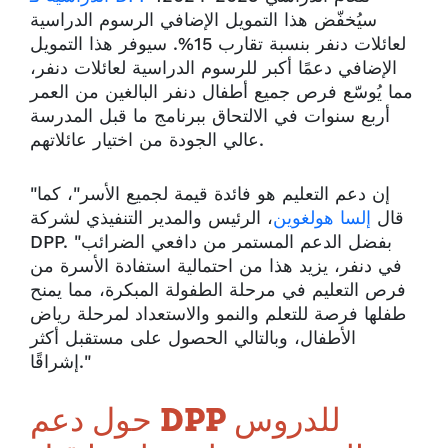
سيُخفّض هذا التمويل الإضافي الرسوم الدراسية
لعائلات دنفر بنسبة تقارب 15%. سيوفر هذا التمويل
الإضافي دعمًا أكبر للرسوم الدراسية لعائلات دنفر،
مما يُوسّع فرص جميع أطفال دنفر البالغين من العمر
أربع سنوات في الالتحاق ببرنامج ما قبل المدرسة
عالي الجودة من اختيار عائلاتهم.
"إن دعم التعليم هو فائدة قيمة لجميع الأسر"، كما
قال
إلسا هولغوين
، الرئيس والمدير التنفيذي لشركة
DPP. "بفضل الدعم المستمر من دافعي الضرائب
في دنفر، يزيد هذا من احتمالية استفادة الأسرة من
فرص التعليم في مرحلة الطفولة المبكرة، مما يمنح
طفلها فرصة للتعلم والنمو والاستعداد لمرحلة رياض
الأطفال، وبالتالي الحصول على مستقبل أكثر
إشراقًا."
حول دعم DPP للدروس