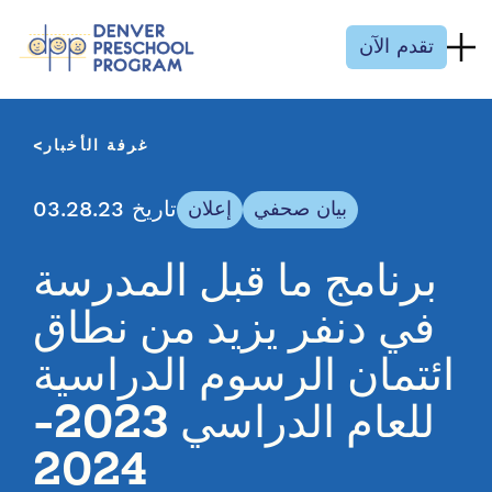
انتقل إلى المحتوى
تقدم الآن
غرفة الأخبار
تاريخ 03.28.23
بيان صحفي
إعلان
برنامج ما قبل المدرسة
في دنفر يزيد من نطاق
ائتمان الرسوم الدراسية
للعام الدراسي 2023-
2024