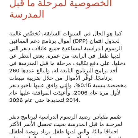
الخصوصية لمرحلة ما قبل
المدرسة
كما هو الحال في السنوات السابقة، تُخصَّص غالبية
أموال برنامج دعم المعاقين (DPP) لجدول ائتمان
الرسوم الدراسية لمساعدة جميع عائلات دنفر التي
لديها طفل في الرابعة من عمره، بغض النظر عن
دخلها، على دفع تكاليف مرحلة ما قبل المدرسة في
أحد برامج البرنامج التابعة له، والبالغ عددها 260
برنامجًا. تُوفَّر الأموال من خلال ضريبة مبيعات
مخصصة بنسبة 0.15%، والتي وافق عليها ناخبو دنفر
لأول مرة عام 2006، وأُعيدَت الموافقة عليها عام
2014 لتمديدها حتى عام 2026.
صُمم مقياس رصيد الرسوم الدراسية لبرنامج دنفر
لمرحلة ما قبل المدرسة بحيث تحصل الأسر الأكثر
احتياجًا ماليًا، والتي لديها طفل يرتاد روضة أطفال