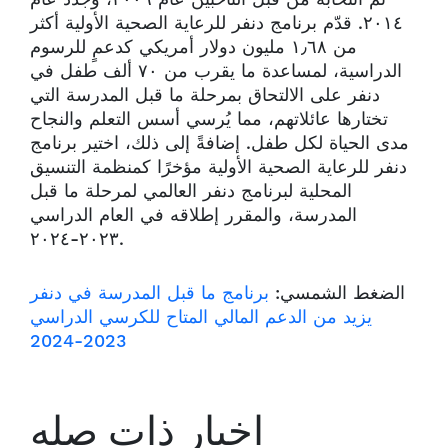
٢٠١٤. قدّم برنامج دنفر للرعاية الصحية الأولية أكثر
من ١٫٦٨ مليون دولار أمريكي كدعمٍ للرسوم
الدراسية، لمساعدة ما يقرب من ٧٠ ألف طفل في
دنفر على الالتحاق بمرحلة ما قبل المدرسة التي
تختارها عائلاتهم، مما يُرسي أسس التعلم والنجاح
مدى الحياة لكل طفل. إضافةً إلى ذلك، اختير برنامج
دنفر للرعاية الصحية الأولية مؤخرًا كمنظمة التنسيق
المحلية لبرنامج دنفر العالمي لمرحلة ما قبل
المدرسة، والمقرر إطلاقه في العام الدراسي
٢٠٢٣-٢٠٢٤.
الضغط الشمسي:
برنامج ما قبل المدرسة في دنفر
يزيد من الدعم المالي المتاح للكرسي الدراسي
2023-2024
اخبار ذات صله