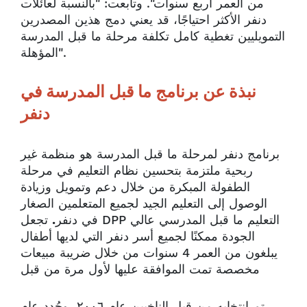
من العمر أربع سنوات". وتابعت: "بالنسبة لعائلات
دنفر الأكثر احتياجًا، قد يعني دمج هذين المصدرين
التمويليين تغطية كامل تكلفة مرحلة ما قبل المدرسة
المؤهلة".
نبذة عن برنامج ما قبل المدرسة في
دنفر
برنامج دنفر لمرحلة ما قبل المدرسة هو منظمة غير
ربحية ملتزمة بتحسين نظام التعليم في مرحلة
الطفولة المبكرة من خلال دعم وتمويل وزيادة
الوصول إلى التعليم الجيد لجميع المتعلمين الصغار
في دنفر
.
تجعل DPP التعليم ما قبل المدرسي عالي
الجودة ممكنًا لجميع أسر دنفر التي لديها أطفال
يبلغون من العمر 4 سنوات من خلال ضريبة مبيعات
مخصصة تمت الموافقة عليها لأول مرة من قبل
تم انتخابه من قبل الناخبين عام ٢٠٠٦، وجُدد عام