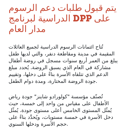
يتم قبول طلبات دعم الرسوم
الدراسية لبرنامج DPP على
مدار العام
تُتاح ائتمانات الرسوم الدراسية لجميع العائلات
المقيمة في مدينة ومقاطعة دنفر، والتي لديها طفل
يبلغ من العمر أربع سنوات مسجل في روضة أطفال
مشاركة في العام الذي يسبق الروضة. يُحدد مبلغ
الدعم الذي تتلقاه الأسرة بناءً على دخلها، وتقييم
جودة الروضة المختارة، ومدة دوام الطفل.
تُصنّف مؤسسة "كولورادو شاينز" جودة رياض
الأطفال على مقياس من واحد إلى خمسة، حيث
يُمثّل المستوى الخامس أعلى مستوى جودة. يُمثّل
دخل الأسرة في خمسة مستويات، ويُحدَّد بناءً على
حجم الأسرة ودخلها السنوي.