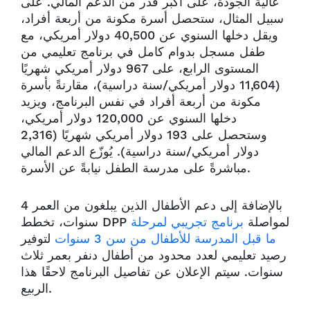
عالية الجودة، على أكبر قدر من الدعم المالي. على
سبيل المثال، ستحصل أسرة مكونة من أربعة أفراد،
ويقل دخلها السنوي عن 40,500 دولار أمريكي، مع
طفل مسجل بدوام كامل في برنامج تعليمي من
المستوى الرابع، على 967 دولار أمريكي شهريًا
(11,604 دولار أمريكي/سنة دراسية)، مقارنةً بأسرة
مكونة من أربعة أفراد في نفس البرنامج، ويزيد
دخلها السنوي عن 120,000 دولار أمريكي،
وستحصل على 193 دولار أمريكي شهريًا (2,316
دولار أمريكي/سنة دراسية). يُوزّع الدعم المالي
مباشرةً على مدرسة الطفل نيابةً عن الأسرة.
بالإضافة إلى دعم الأطفال الذين يبلغون من العمر 4
سنوات، تخطط DPP لمواصلة
برنامج تجريبي لمرحلة
ما قبل المدرسة للأطفال من سن 3 سنوات
لتوفير
رصيد تعليمي لعدد محدود من أطفال دنفر بعمر ثلاث
سنوات. سيتم الإعلان عن تفاصيل البرنامج لاحقًا هذا
الربيع.