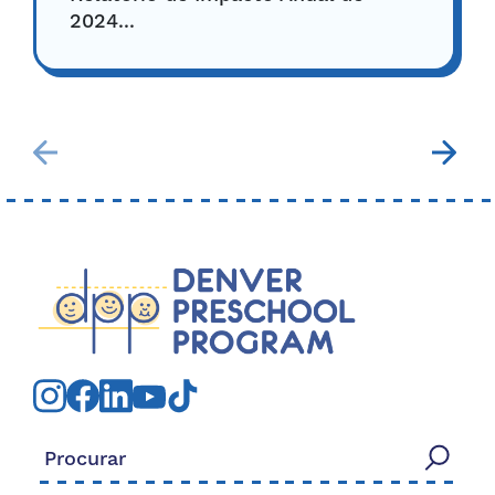
2024...
Procurar: