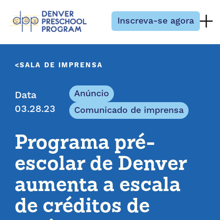
Pular para o conteúdo
Inscreva-se agora
SALA DE IMPRENSA
Anúncio
Data
03.28.23
Comunicado de imprensa
Programa pré-
escolar de Denver
aumenta a escala
de créditos de