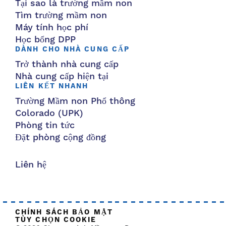
Tại sao là trường mầm non
Tìm trường mầm non
Máy tính học phí
Học bổng DPP
DÀNH CHO NHÀ CUNG CẤP
Trở thành nhà cung cấp
Nhà cung cấp hiện tại
LIÊN KẾT NHANH
Trường Mầm non Phổ thông
Colorado (UPK)
Phòng tin tức
Đặt phòng cộng đồng
Liên hệ
CHÍNH SÁCH BẢO MẬT
TÙY CHỌN COOKIE