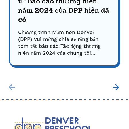
từ Báo cáo thường niên
năm 2024 của DPP hiện đã
có
Chương trình Mầm non Denver
(DPP) vui mừng chia sẻ rằng bản
tóm tắt báo cáo Tác động thường
niên năm 2024 của chúng tôi...