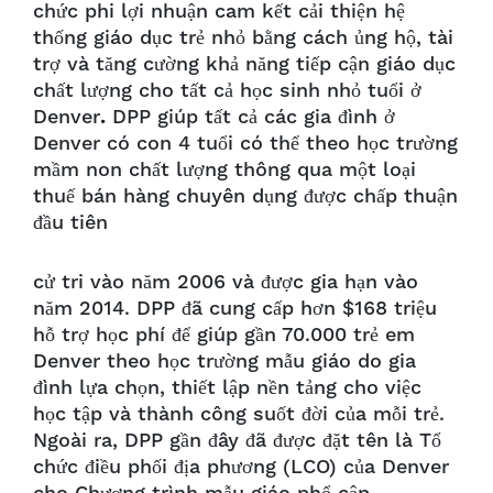
chức phi lợi nhuận cam kết cải thiện hệ
thống giáo dục trẻ nhỏ bằng cách ủng hộ, tài
trợ và tăng cường khả năng tiếp cận giáo dục
chất lượng cho tất cả học sinh nhỏ tuổi ở
Denver
.
DPP giúp tất cả các gia đình ở
Denver có con 4 tuổi có thể theo học trường
mầm non chất lượng thông qua một loại
thuế bán hàng chuyên dụng được chấp thuận
đầu tiên
cử tri vào năm 2006 và được gia hạn vào
năm 2014. DPP đã cung cấp hơn $168 triệu
hỗ trợ học phí để giúp gần 70.000 trẻ em
Denver theo học trường mẫu giáo do gia
đình lựa chọn, thiết lập nền tảng cho việc
học tập và thành công suốt đời của mỗi trẻ.
Ngoài ra, DPP gần đây đã được đặt tên là Tổ
chức điều phối địa phương (LCO) của Denver