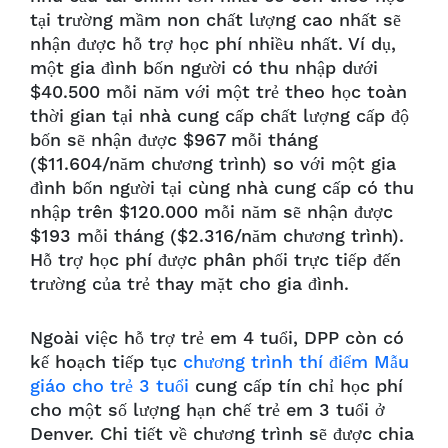
tại trường mầm non chất lượng cao nhất sẽ
nhận được hỗ trợ học phí nhiều nhất. Ví dụ,
một gia đình bốn người có thu nhập dưới
$40.500 mỗi năm với một trẻ theo học toàn
thời gian tại nhà cung cấp chất lượng cấp độ
bốn sẽ nhận được $967 mỗi tháng
($11.604/năm chương trình) so với một gia
đình bốn người tại cùng nhà cung cấp có thu
nhập trên $120.000 mỗi năm sẽ nhận được
$193 mỗi tháng ($2.316/năm chương trình).
Hỗ trợ học phí được phân phối trực tiếp đến
trường của trẻ thay mặt cho gia đình.
Ngoài việc hỗ trợ trẻ em 4 tuổi, DPP còn có
kế hoạch tiếp tục
chương trình thí điểm Mẫu
giáo cho trẻ 3 tuổi
cung cấp tín chỉ học phí
cho một số lượng hạn chế trẻ em 3 tuổi ở
Denver. Chi tiết về chương trình sẽ được chia