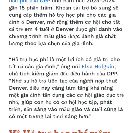
học phí của DPP
cho năm học 2023-2024
gần 15 phần trăm. Khoản tài trợ bổ sung sẽ
cung cấp thêm hỗ trợ học phí cho các gia
đình ở Denver, mở rộng thêm cơ hội cho tất
cả trẻ em 4 tuổi ở Denver được ghi danh vào
chương trình mẫu giáo được đánh giá chất
lượng theo lựa chọn của gia đình.
“Hỗ trợ học phí là một lợi ích có giá trị cho
tất cả các gia đình,” ông nói
Elsa Holguín
,
chủ tịch kiêm giám đốc điều hành của DPP.
“Nhờ sự hỗ trợ liên tục của người nộp thuế
Denver, điều này càng làm tăng khả năng
một gia đình tận dụng các cơ hội giáo dục trẻ
nhỏ, giúp con họ có cơ hội học tập, phát
triển, sẵn sàng vào mẫu giáo và cuối cùng là
có một tương lai tươi sáng hơn.”