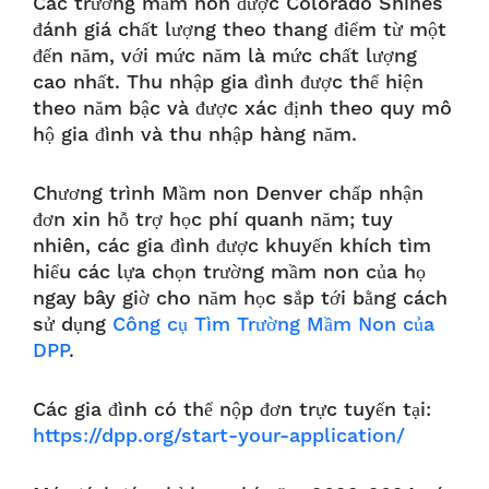
Các trường mầm non được Colorado Shines
đánh giá chất lượng theo thang điểm từ một
đến năm, với mức năm là mức chất lượng
cao nhất. Thu nhập gia đình được thể hiện
theo năm bậc và được xác định theo quy mô
hộ gia đình và thu nhập hàng năm.
Chương trình Mầm non Denver chấp nhận
đơn xin hỗ trợ học phí quanh năm; tuy
nhiên, các gia đình được khuyến khích tìm
hiểu các lựa chọn trường mầm non của họ
ngay bây giờ cho năm học sắp tới bằng cách
sử dụng
Công cụ Tìm Trường Mầm Non của
DPP
.
Các gia đình có thể nộp đơn trực tuyến tại:
https://dpp.org/start-your-application/