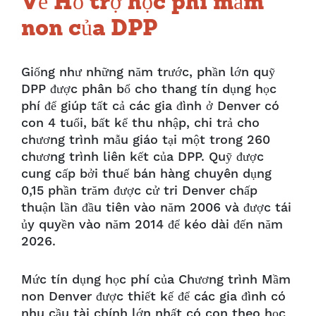
Về Hỗ trợ học phí mầm
non của DPP
Giống như những năm trước, phần lớn quỹ
DPP được phân bổ cho thang tín dụng học
phí để giúp tất cả các gia đình ở Denver có
con 4 tuổi, bất kể thu nhập, chi trả cho
chương trình mẫu giáo tại một trong 260
chương trình liên kết của DPP. Quỹ được
cung cấp bởi thuế bán hàng chuyên dụng
0,15 phần trăm được cử tri Denver chấp
thuận lần đầu tiên vào năm 2006 và được tái
ủy quyền vào năm 2014 để kéo dài đến năm
2026.
Mức tín dụng học phí của Chương trình Mầm
non Denver được thiết kế để các gia đình có
nhu cầu tài chính lớn nhất có con theo học