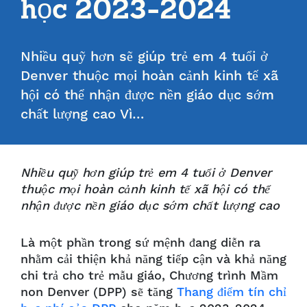
học 2023-2024
Nhiều quỹ hơn sẽ giúp trẻ em 4 tuổi ở
Denver thuộc mọi hoàn cảnh kinh tế xã
hội có thể nhận được nền giáo dục sớm
chất lượng cao Vì…
Nhiều quỹ hơn giúp trẻ em 4 tuổi ở Denver
thuộc mọi hoàn cảnh kinh tế xã hội có thể
nhận được nền giáo dục sớm chất lượng cao
Là một phần trong sứ mệnh đang diễn ra
nhằm cải thiện khả năng tiếp cận và khả năng
chi trả cho trẻ mẫu giáo, Chương trình Mầm
non Denver (DPP) sẽ tăng
Thang điểm tín chỉ