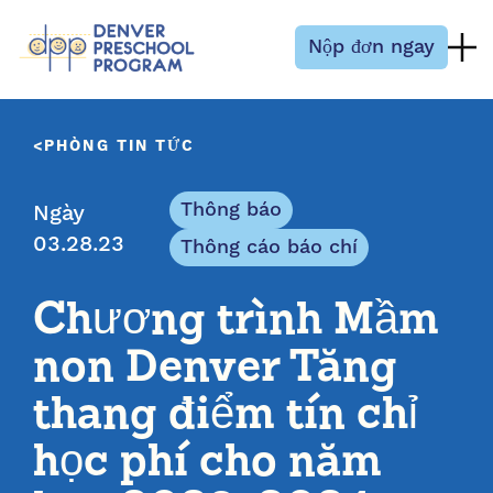
Bỏ qua nội dung
Nộp đơn ngay
PHÒNG TIN TỨC
Thông báo
Ngày
03.28.23
Thông cáo báo chí
Chương trình Mầm
non Denver Tăng
thang điểm tín chỉ
học phí cho năm