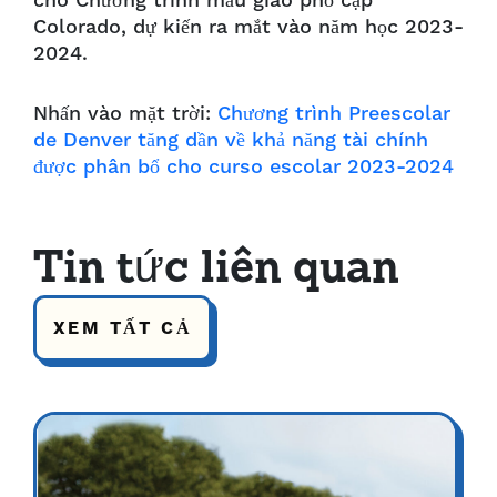
cho Chương trình mẫu giáo phổ cập
Colorado, dự kiến ra mắt vào năm học 2023-
2024.
Nhấn vào mặt trời:
Chương trình Preescolar
de Denver tăng dần về khả năng tài chính
được phân bổ cho curso escolar 2023-2024
Tin tức liên quan
XEM TẤT CẢ