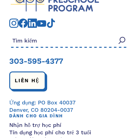
Tìm kiếm:
303-595-4377
LIÊN HỆ
Ứng dụng: PO Box 40037
Denver, CO 80204-0037
DÀNH CHO GIA ĐÌNH
Nhận hỗ trợ học phí
Tín dụng học phí cho trẻ 3 tuổi