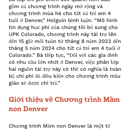
gồm cả chương trình ngày mở rộng và
chương trình mùa hè cho tất cả trẻ em 4
tuổi ở Denver,” Holguín bình luận. “Mô hình
tín dụng học phí của chúng tôi bổ sung cho
UPK Colorado, chương trình này tài trợ lên
đến 15 giờ mỗi tuần từ tháng 8 năm 2023 đến
tháng 5 năm 2024 cho tất cả trẻ em 4 tuổi ở
Colorado.” Bà tiếp tục, “Đối với các gia đình
có nhu cầu lớn nhất ở Denver, việc phân lớp
hai nguồn tài trợ này có thể có nghĩa là toàn
bộ chi phí đủ điều kiện cho chương trình mẫu
giáo sẽ được chi trả.”
Giới thiệu về Chương trình Mầm
non Denver
Chương trình Mầm non Denver là một tổ