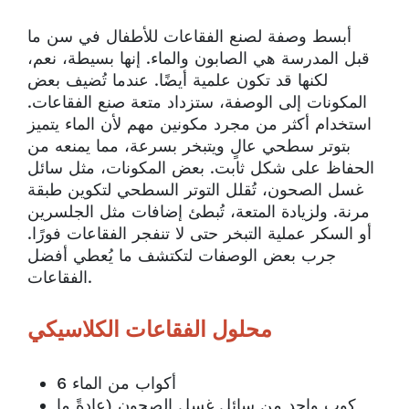
أبسط وصفة لصنع الفقاعات للأطفال في سن ما
قبل المدرسة هي الصابون والماء. إنها بسيطة، نعم،
لكنها قد تكون علمية أيضًا. عندما تُضيف بعض
المكونات إلى الوصفة، ستزداد متعة صنع الفقاعات.
استخدام أكثر من مجرد مكونين مهم لأن الماء يتميز
بتوتر سطحي عالٍ ويتبخر بسرعة، مما يمنعه من
الحفاظ على شكل ثابت. بعض المكونات، مثل سائل
غسل الصحون، تُقلل التوتر السطحي لتكوين طبقة
مرنة. ولزيادة المتعة، تُبطئ إضافات مثل الجلسرين
أو السكر عملية التبخر حتى لا تنفجر الفقاعات فورًا.
جرب بعض الوصفات لتكتشف ما يُعطي أفضل
الفقاعات.
محلول الفقاعات الكلاسيكي
6 أكواب من الماء
كوب واحد من سائل غسل الصحون (عادةً ما