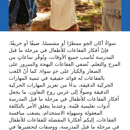
سواءٌ أكان الجو ممطرًا أو مشمسًا، صيفًا أو خريفًا،
فإنّ أفكار الفقاعات للأطفال في مرحلة ما قبل
المدرسة تُناسب جميع الأوقات، وتُوفّر ساعاتٍ من
المرح والتعلم. تُضفي الفقاعات البهجة والسرور على
الصغار والكبار على حدٍ سواء. كما أنّ اللعب
بالفقاعات له فوائد حقيقية في تنمية المهارات
الحركية الدقيقة، بدءًا من تعزيز المهارات الحركية
الدقيقة وصولًا إلى غرس روح التعاون، ما يجعل
أفكار الفقاعات للأطفال في مرحلة ما قبل المدرسة
أدوات تعليمية قيّمة. وعندما يتعلق الأمر بالتكلفة
المعقولة وسهولة الاستخدام، يصعب منافسة
الفقاعات. إليكم أفكارنا المفضلة للفقاعات للأطفال
في مرحلة ما قبل المدرسة، ووصفات لتحضيرها في