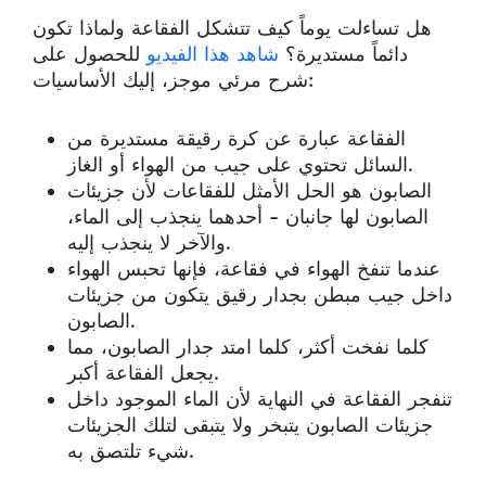
هل تساءلت يوماً كيف تتشكل الفقاعة ولماذا تكون
دائماً مستديرة؟
شاهد هذا الفيديو
للحصول على
شرح مرئي موجز، إليك الأساسيات:
الفقاعة عبارة عن كرة رقيقة مستديرة من
السائل تحتوي على جيب من الهواء أو الغاز.
الصابون هو الحل الأمثل للفقاعات لأن جزيئات
الصابون لها جانبان - أحدهما ينجذب إلى الماء،
والآخر لا ينجذب إليه.
عندما تنفخ الهواء في فقاعة، فإنها تحبس الهواء
داخل جيب مبطن بجدار رقيق يتكون من جزيئات
الصابون.
كلما نفخت أكثر، كلما امتد جدار الصابون، مما
يجعل الفقاعة أكبر.
تنفجر الفقاعة في النهاية لأن الماء الموجود داخل
جزيئات الصابون يتبخر ولا يتبقى لتلك الجزيئات
شيء تلتصق به.