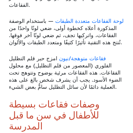
الفقاعات.
لوحة الفقاعات متعددة الطبقات
— باستخدام الوصفة
المذكورة أعلاه كخطوة أولى، ضعي لونًا واحدًا من
الفقاعات، واتركيها تجف، ثم ضعي لونًا آخر فوقها.
تُنتج هذه التقنية تأثيرًا كثيفًا ومتعدد الطبقات والألوان.
فقاعات متوهجة/نيون
امزج حبر قلم التظليل
الفلوري (المعصور من قلم التظليل) مع محلول
الفقاعات. هذه الفقاعات مرئية بوضوح وتتوهج تحت
الضوء الأسود. يجب أن يشرف شخص بالغ على هذه
العملية دائمًا لأن سائل التظليل سامٌّ بعض الشيء.
وصفات فقاعات بسيطة
للأطفال في سن ما قبل
المدرسة