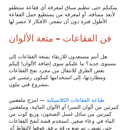
يمكنكم حتى تنظيم سباق لمعرفة أي فقاعة ستطفو
لأبعد مسافة. أو لمعرفة من يستطيع حمل الفقاعة
لأطول فترة دون أن تنفجر. الأفكار لا حصر لها!
فن الفقاعات - متعة الألوان
هل أنتم مستعدون للارتقاء بمتعة الفقاعات إلى
مستوى جديد؟ ما عليكم سوى إضافة الألوان! إليكم
بعض الطرق للانتقال من مجرد نفخ الفقاعات
ومطاردتها، إلى استخدامها كمكون رئيسي في
مشروع فني ملون.
طباعة الفقاعات الكلاسيكية
— امزج ملعقتين
كبيرتين من ألوان التمبرا أو الألوان المائية، وملعقتين
كبيرتين من سائل غسل الصحون، وربع كوب من
الماء في وعاء صغير. استخدم قشة لنفخ الفقاعات
حتى تفيض، ثم ضع ورقة برفق فوقها لالتقاط أثر