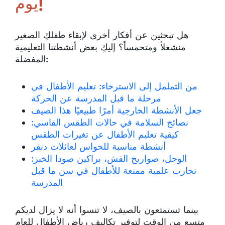
يوم!
هل تبحثين عن أفكار أخرى لإبقاء طفلكِ الصغير
منشغلاً ومتحمساً؟ إليكِ بعض أنشطتنا التعليمية
المفضلة:
من التململ إلى الاسترخاء: تعليم الأطفال في
مرحلة ما قبل المدرسة عن الحركة
جعل الأنشطة الخارجية أمرًا طبيعيًا هذا الصيف
نصائح السلامة في حالات الطقس القاسي:
كيفية تعليم الأطفال عن تغيرات الطقس
أنشطة مناسبة للحواس لعائلات دنفر
الوحل، صواريخ القش، براكين صودا الخبز:
تجارب علمية ممتعة للأطفال في سن ما قبل
المدرسة
بينما تستمتعون بالصيف، لا تنسوا أنه لا يزال لديكم
متسع من الوقت لتوفير تكاليف رياض الأطفال للعام