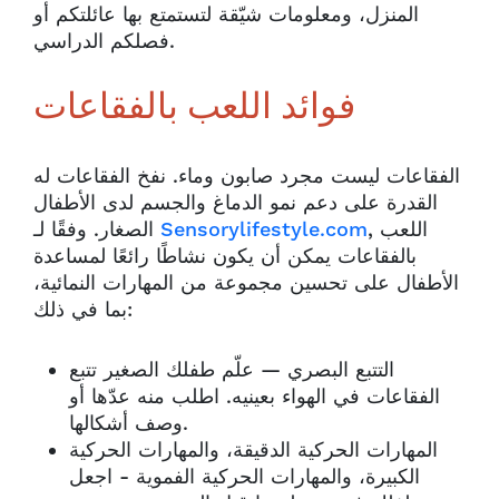
المنزل، ومعلومات شيّقة لتستمتع بها عائلتكم أو
فصلكم الدراسي.
فوائد اللعب بالفقاعات
الفقاعات ليست مجرد صابون وماء. نفخ الفقاعات له
القدرة على دعم نمو الدماغ والجسم لدى الأطفال
, اللعب
Sensorylifestyle.com
الصغار. وفقًا لـ
بالفقاعات يمكن أن يكون نشاطًا رائعًا لمساعدة
الأطفال على تحسين مجموعة من المهارات النمائية،
بما في ذلك:
التتبع البصري — علّم طفلك الصغير تتبع
الفقاعات في الهواء بعينيه. اطلب منه عدّها أو
وصف أشكالها.
المهارات الحركية الدقيقة، والمهارات الحركية
الكبيرة، والمهارات الحركية الفموية - اجعل