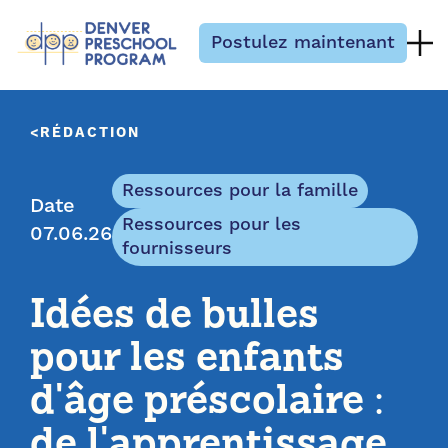
Passer au contenu
Postulez maintenant
RÉDACTION
Ressources pour la famille
Date
Ressources pour les
07.06.26
fournisseurs
Idées de bulles
pour les enfants
d'âge préscolaire :
de l'apprentissage