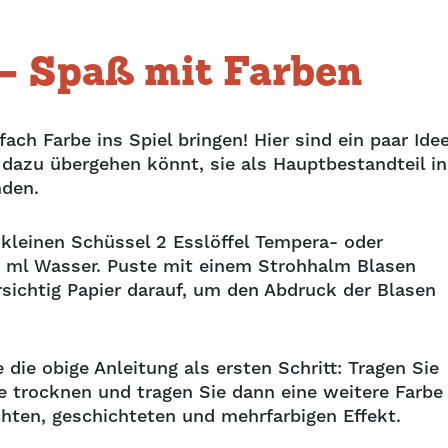
– Spaß mit Farben
ch Farbe ins Spiel bringen! Hier sind ein paar Ide
dazu übergehen könnt, sie als Hauptbestandteil in
nden.
 kleinen Schüssel 2 Esslöffel Tempera- oder
60 ml Wasser. Puste mit einem Strohhalm Blasen
orsichtig Papier darauf, um den Abdruck der Blasen
ie obige Anleitung als ersten Schritt: Tragen Sie
se trocknen und tragen Sie dann eine weitere Farbe
ichten, geschichteten und mehrfarbigen Effekt.