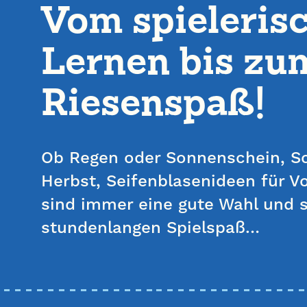
Vom spieleris
Lernen bis zu
Riesenspaß!
Ob Regen oder Sonnenschein, 
Herbst, Seifenblasenideen für V
sind immer eine gute Wahl und s
stundenlangen Spielspaß…