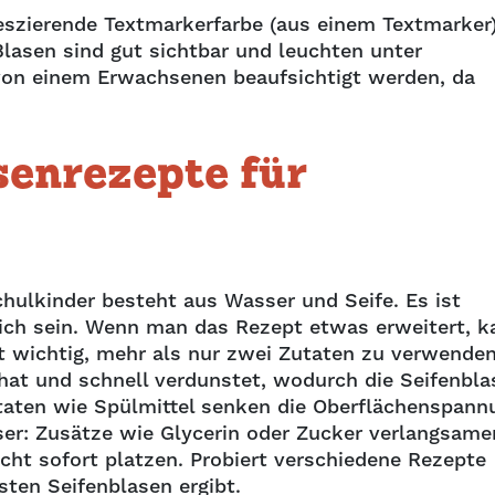
szierende Textmarkerfarbe (aus einem Textmarker
lasen sind gut sichtbar und leuchten unter
 von einem Erwachsenen beaufsichtigt werden, da
senrezepte für
chulkinder besteht aus Wasser und Seife. Es ist
lich sein. Wenn man das Rezept etwas erweitert, k
 wichtig, mehr als nur zwei Zutaten zu verwenden
at und schnell verdunstet, wodurch die Seifenbla
taten wie Spülmittel senken die Oberflächenspann
ser: Zusätze wie Glycerin oder Zucker verlangsame
cht sofort platzen. Probiert verschiedene Rezepte
sten Seifenblasen ergibt.