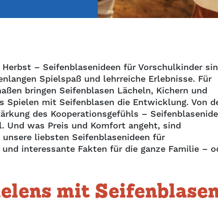
erbst – Seifenblasenideen für Vorschulkinder si
nlangen Spielspaß und lehrreiche Erlebnisse. Für
aßen bringen Seifenblasen Lächeln, Kichern und
 Spielen mit Seifenblasen die Entwicklung. Von d
tärkung des Kooperationsgefühls – Seifenblasenid
el. Und was Preis und Komfort angeht, sind
 unsere liebsten Seifenblasenideen für
und interessante Fakten für die ganze Familie – o
ielens mit Seifenblase