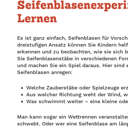
Seifenblasenexper
Lernen
Es ist ganz einfach, Seifenblasen für Vorsc
dreistufigen Ansatz können Sie Kindern hel
erkennen und zu beobachten, wie sie sich b
Sie Seifenblasenstäbe in verschiedenen Fo
und machen Sie ein Spiel daraus. Hier sind 
Seifenblasen anregen:
Welche Zauberstäbe oder Spielzeuge er
Aus welcher Richtung weht der Wind, 
Was schwimmt weiter – eine kleine ode
Man kann sogar ein Wettrennen veranstalt
schwebt. Oder wer eine Seifenblase am läng