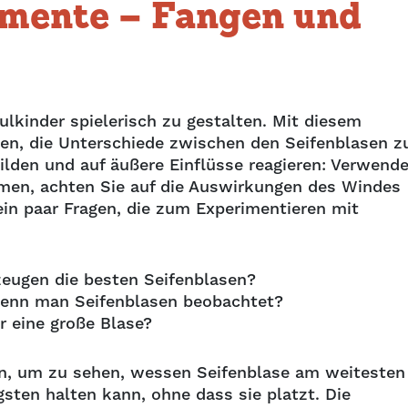
imente – Fangen und
hulkinder spielerisch zu gestalten. Mit diesem
fen, die Unterschiede zwischen den Seifenblasen z
ilden und auf äußere Einflüsse reagieren: Verwend
rmen, achten Sie auf die Auswirkungen des Windes
ein paar Fragen, die zum Experimentieren mit
zeugen die besten Seifenblasen?
wenn man Seifenblasen beobachtet?
r eine große Blase?
en, um zu sehen, wessen Seifenblase am weitesten
sten halten kann, ohne dass sie platzt. Die