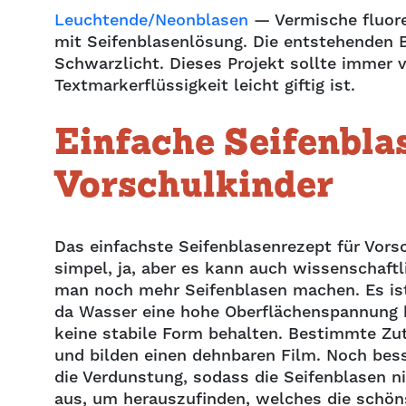
Leuchtende/Neonblasen
— Vermische fluore
mit Seifenblasenlösung. Die entstehenden B
Schwarzlicht. Dieses Projekt sollte immer
Textmarkerflüssigkeit leicht giftig ist.
Einfache Seifenbla
Vorschulkinder
Das einfachste Seifenblasenrezept für Vors
simpel, ja, aber es kann auch wissenschaft
man noch mehr Seifenblasen machen. Es ist
da Wasser eine hohe Oberflächenspannung h
keine stabile Form behalten. Bestimmte Zu
und bilden einen dehnbaren Film. Noch bes
die Verdunstung, sodass die Seifenblasen ni
aus, um herauszufinden, welches die schön