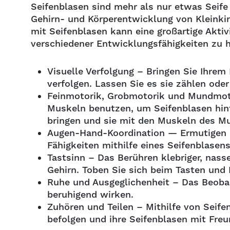
Seifenblasen sind mehr als nur etwas Seife
Gehirn- und Körperentwicklung von Kleinki
mit Seifenblasen kann eine großartige Aktiv
verschiedener Entwicklungsfähigkeiten zu h
Visuelle Verfolgung – Bringen Sie Ihrem 
verfolgen. Lassen Sie es sie zählen ode
Feinmotorik, Grobmotorik und Mundmotor
Muskeln benutzen, um Seifenblasen hin
bringen und sie mit den Muskeln des 
Augen-Hand-Koordination — Ermutigen Si
Fähigkeiten mithilfe eines Seifenblase
Tastsinn – Das Berühren klebriger, nass
Gehirn. Toben Sie sich beim Tasten und
Ruhe und Ausgeglichenheit – Das Beoba
beruhigend wirken.
Zuhören und Teilen – Mithilfe von Seif
befolgen und ihre Seifenblasen mit Freu