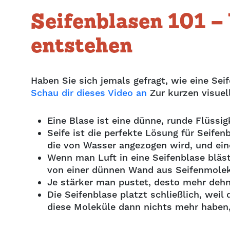
Seifenblasen 101 –
entstehen
Haben Sie sich jemals gefragt, wie eine Se
Schau dir dieses Video an
Zur kurzen visuell
Eine Blase ist eine dünne, runde Flüssig
Seife ist die perfekte Lösung für Seife
die von Wasser angezogen wird, und eine
Wenn man Luft in eine Seifenblase bläst,
von einer dünnen Wand aus Seifenmolek
Je stärker man pustet, desto mehr dehnt
Die Seifenblase platzt schließlich, wei
diese Moleküle dann nichts mehr haben