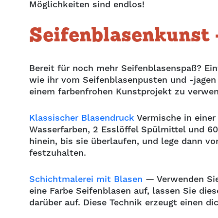
Möglichkeiten sind endlos!
Seifenblasenkunst 
Bereit für noch mehr Seifenblasenspaß? Einfa
wie ihr vom Seifenblasenpusten und -jagen 
einem farbenfrohen Kunstprojekt zu verwe
Klassischer Blasendruck
Vermische in einer
Wasserfarben, 2 Esslöffel Spülmittel und 
hinein, bis sie überlaufen, und lege dann v
festzuhalten.
Schichtmalerei mit Blasen
— Verwenden Sie d
eine Farbe Seifenblasen auf, lassen Sie die
darüber auf. Diese Technik erzeugt einen d