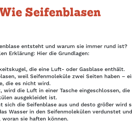
 Wie Seifenblasen
ifenblase entsteht und warum sie immer rund ist?
en Erklärung: Hier die Grundlagen:
keitskugel, die eine Luft- oder Gasblase enthält.
nblasen, weil Seifenmoleküle zwei Seiten haben – ei
, die es nicht wird.
 wird die Luft in einer Tasche eingeschlossen, die
ülen ausgekleidet ist.
 sich die Seifenblase aus und desto größer wird s
l das Wasser in den Seifenmolekülen verdunstet un
, woran sie haften können.