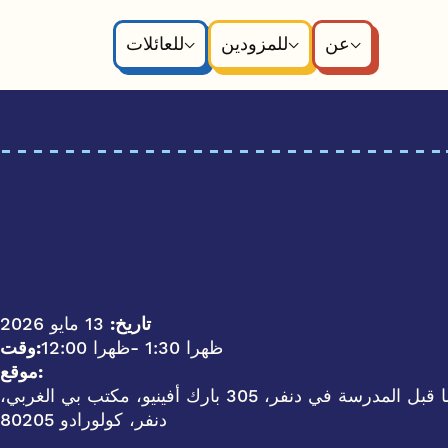
عن
للمزودين
للعائلات
تاريخ:
13 مايو 2026
- 1:30 ظهرا
12:00 ظهرا
وقت:
موقع:
غرفة مجتمع مايكل ب. هانكوك في مكتب برنامج ما قبل المدرسة في دنفر، 305 بارك أفينيو، مكتب بي الغربي،
دنفر، كولورادو 80205