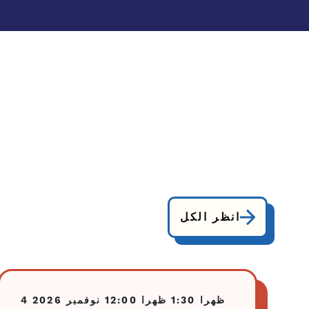
انظر الكل
1:30 ظهرا
12:00 ظهرا
4 نوفمبر 2026