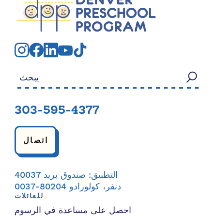
بحث عن:
303-595-4377
اتصال
التطبيق: صندوق بريد 40037
دنفر، كولورادو 80204-0037
للعائلات
احصل على مساعدة في الرسوم