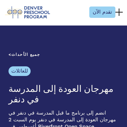
انتقل إلى المحتوى
تقدم الآن
جميع الأحداث
للعائلات
مهرجان العودة إلى المدرسة
في دنفر
انضم إلى برنامج ما قبل المدرسة في دنفر في
مهرجان العودة إلى المدرسة في دنفر يوم السبت 2
أغسطس في Riverfront Open Space…