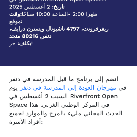
تاريخ:
2 أغسطس 2025
- 2:00 ظهرا
الساعة 10:00 صباحًا
وقت:
موقع:
ريفرفرونت، 4797 ناشيونال ويسترن درايف،
دنفر
,
80216
متحد
حر!
يكلف:
انضم إلى برنامج ما قبل المدرسة في دنفر
في
مهرجان العودة إلى المدرسة في دنفر
يوم
السبت 2 أغسطس في Riverfront Open
Space في المركز الوطني الغربي.
هذا
الحدث المجاني مليء بالمرح والموارد لجميع
أفراد الأسرة: