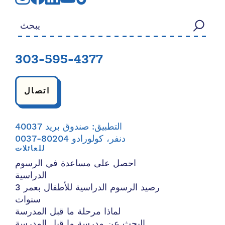
بحث عن:
303-595-4377
اتصال
التطبيق: صندوق بريد 40037
دنفر، كولورادو 80204-0037
للعائلات
احصل على مساعدة في الرسوم
الدراسية
رصيد الرسوم الدراسية للأطفال بعمر 3
سنوات
لماذا مرحلة ما قبل المدرسة
البحث عن مدرسة ما قبل المدرسة