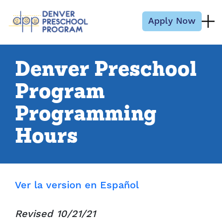
Skip to content
Apply Now
Denver Preschool
Program
Programming
Hours
Ver la version en Español
Revised 10/21/21