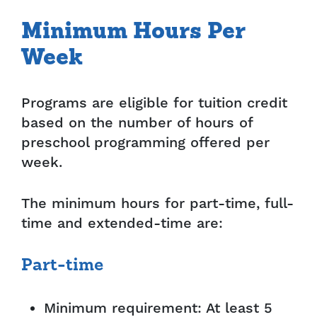
Minimum Hours Per
Week
Programs are eligible for tuition credit
based on the number of hours of
preschool programming offered per
week.
The minimum hours for part-time, full-
time and extended-time are:
Part-time
Minimum requirement: At least 5