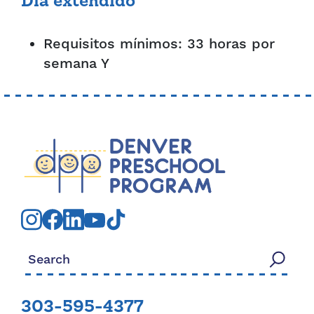
Día extendido
Requisitos mínimos: 33 horas por
semana Y
Search for:
303-595-4377