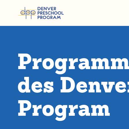
Zum Inhalt springen
Programmi
des Denve
Program