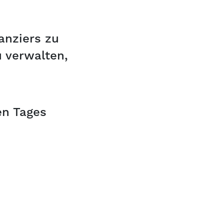
anziers zu
 verwalten,
en Tages