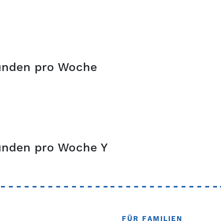
unden pro Woche
unden pro Woche Y
FÜR FAMILIEN