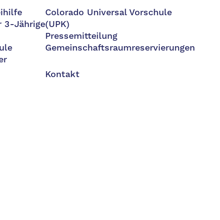
ihilfe
Colorado Universal Vorschule
r 3-Jährige
(UPK)
Pressemitteilung
ule
Gemeinschaftsraumreservierungen
er
Kontakt