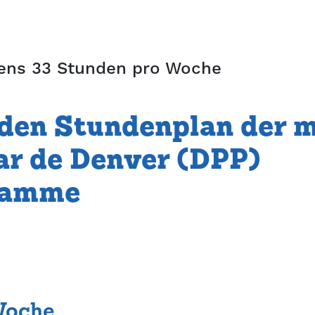
ens 33 Stunden pro Woche
den Stundenplan der 
ar de Denver (DPP)
ramme
Woche