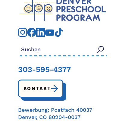
Suchen nach:
303-595-4377
KONTAKT
Bewerbung: Postfach 40037
Denver, CO 80204-0037