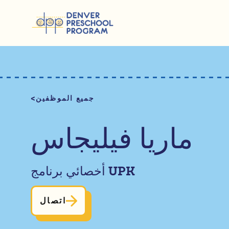
انتقل إلى المحتوى
جميع الموظفين
ماريا فيليجاس
أخصائي برنامج UPK
اتصال