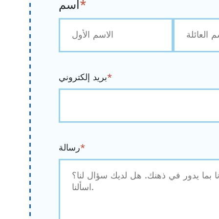
*
اسم
آخر
أولاً
*
بريد إلكتروني
*
رسالة