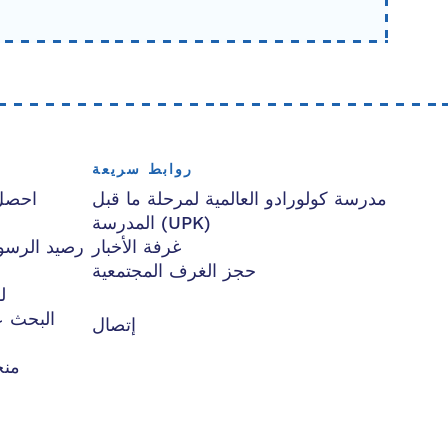
روابط سريعة
مدرسة كولورادو العالمية لمرحلة ما قبل
احصل
المدرسة (UPK)
غرفة الأخبار
حجز الغرف المجتمعية
ل
البحث ع
إتصال
منح