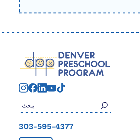
بحث عن:
303-595-4377