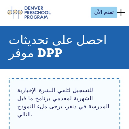
انتقل إلى المحتوى
تقدم الآن
احصل على تحديثات
موفر DPP
للتسجيل لتلقي النشرة الإخبارية
الشهرية لمقدمي برنامج ما قبل
المدرسة في دنفر، يرجى ملء النموذج
التالي.