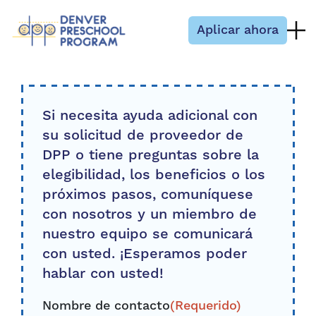
Saltar al contenido
Aplicar ahora
Si necesita ayuda adicional con
su solicitud de proveedor de
DPP o tiene preguntas sobre la
elegibilidad, los beneficios o los
próximos pasos, comuníquese
con nosotros y un miembro de
nuestro equipo se comunicará
con usted. ¡Esperamos poder
hablar con usted!
Nombre de contacto
(Requerido)