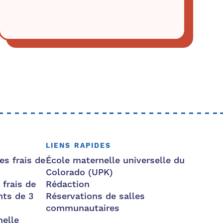
LIENS RAPIDES
es frais de
École maternelle universelle du
Colorado (UPK)
 frais de
Rédaction
nts de 3
Réservations de salles
communautaires
nelle