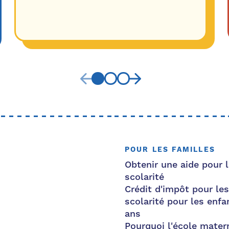
POUR LES FAMILLES
Obtenir une aide pour l
scolarité
Crédit d'impôt pour les
scolarité pour les enfa
ans
Pourquoi l'école mater