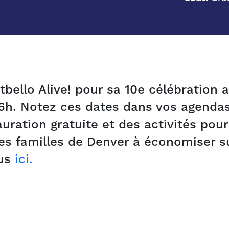
bello Alive! pour sa 10e célébration a
6h. Notez ces dates dans vos agendas
auration gratuite et des activités pou
les familles de Denver à économiser s
lus
ici.