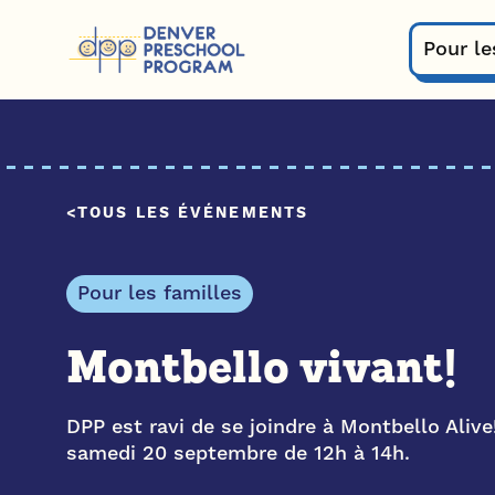
Passer au contenu
Pour le
TOUS LES ÉVÉNEMENTS
Pour les familles
Montbello vivant!
DPP est ravi de se joindre à Montbello Alive
samedi 20 septembre de 12h à 14h.