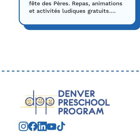
fête des Pères. Repas, animations
et activités ludiques gratuits….