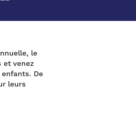
nnuelle, le
 et venez
r enfants. De
ur leurs