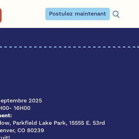
Postulez maintenant
Rechercher
eptembre 2025
H00
- 16H00
ent:
ow, Parkfield Lake Park, 15555 E. 53rd
enver, CO 80239
uit!