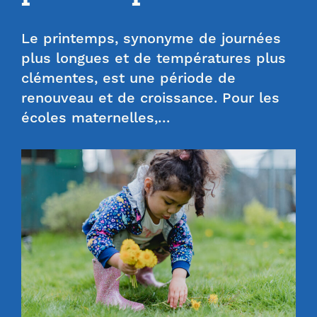
Le printemps, synonyme de journées
plus longues et de températures plus
clémentes, est une période de
renouveau et de croissance. Pour les
écoles maternelles,…