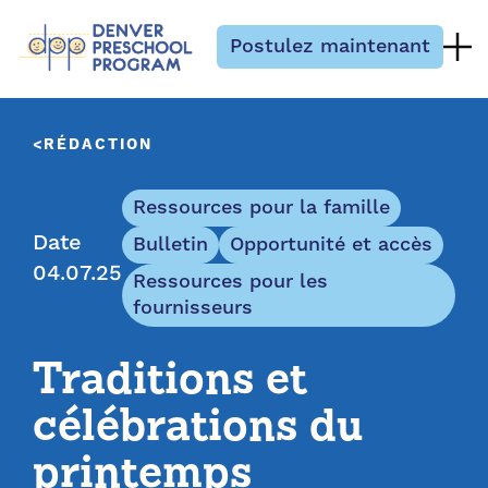
Passer au contenu
Postulez maintenant
RÉDACTION
Ressources pour la famille
Date
Bulletin
Opportunité et accès
04.07.25
Ressources pour les
fournisseurs
Traditions et
célébrations du
printemps