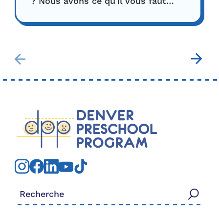
? Nous avons ce qu'il vous faut…
Rechercher: