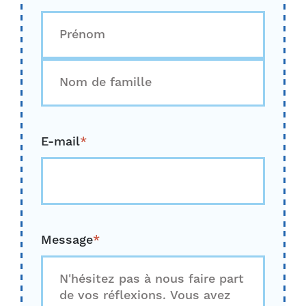
D'abord
Dernier
E-mail
*
Message
*