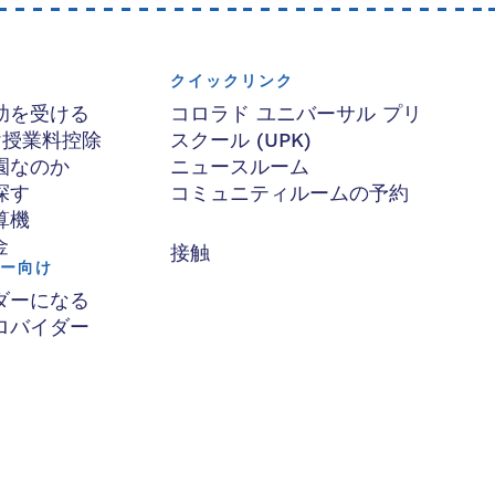
クイックリンク
助を受ける
コロラド ユニバーサル プリ
け授業料控除
スクール (UPK)
園なのか
ニュースルーム
探す
コミュニティルームの予約
算機
金
接触
ー向け
ダーになる
ロバイダー