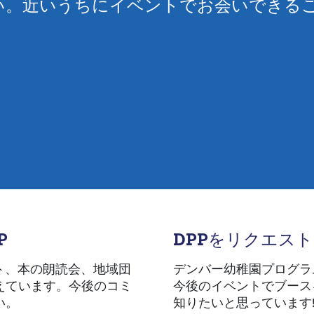
い。近いうちにイベントでお会いできる
P
DPPをリクエス
ト、本の朗読会、地域団
デンバー幼稚園プログラ
えています。今後のコミ
今後のイベントでブース
い。
知りたいと思っています