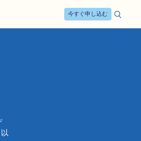
今すぐ申し込む
検索する：
デ
。以