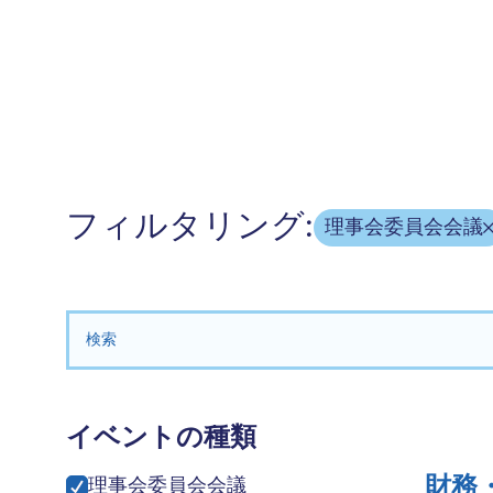
フィルタリング:
理事会委員会会議
検索する：
イベントの種類
財務
理事会委員会会議