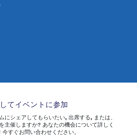
こ
トしてイベントに参加
ムにシェアしてもらいたい
,
出席する
,
または、
を主催しますか? あなたの機会について詳しく
! 今すぐお問い合わせください。