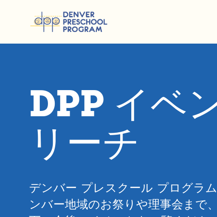
コンテンツにスキップ
DPP イ
リーチ
デンバー プレスクール プログラ
ンバー地域のお祭りや理事会まで