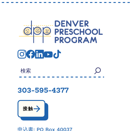
検索する：
303-595-4377
接触
申込書: PO Box 40037