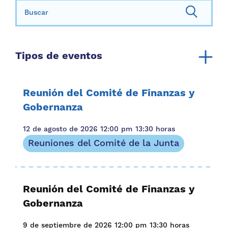
Buscar:
Tipos de eventos
Reuniones del Comité de la Junta
Reunión de la junta directiva
Reunión del Comité de Finanzas y
Para familias
Gobernanza
12 de agosto de 2026
12:00 pm
13:30 horas
Reuniones del Comité de la Junta
Reunión del Comité de Finanzas y
Gobernanza
9 de septiembre de 2026
12:00 pm
13:30 horas