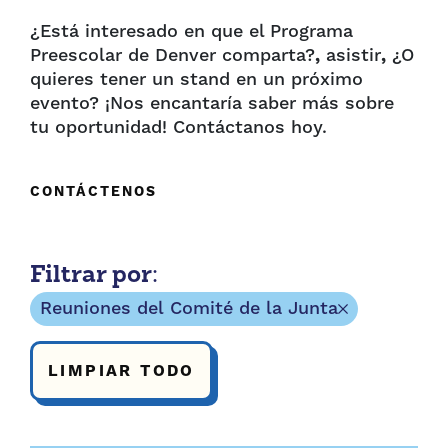
¿Está interesado en que el Programa
Preescolar de Denver comparta?
,
asistir
,
¿O
quieres tener un stand en un próximo
evento? ¡Nos encantaría saber más sobre
tu oportunidad! Contáctanos hoy.
CONTÁCTENOS
Filtrar por:
Reuniones del Comité de la Junta
LIMPIAR TODO