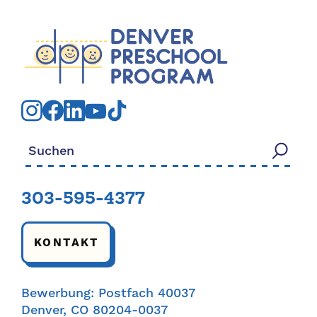
Suchen nach:
303-595-4377
KONTAKT
Bewerbung: Postfach 40037
Denver, CO 80204-0037