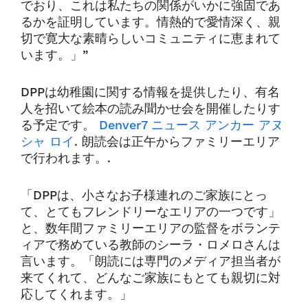
でおり、これは私たちの関係がいかに強固であ
るかを証明しています。情熱的で愛情深く、親
切で寛大な素晴らしいコミュニティに恵まれて
います。」”
DPPは幼稚園に関する情報を提供したり、有名
人を招いて絵本の読み聞かせ会を開催したりす
る予定です。
Denver7 ニュース アンカー アヌ
シャ ロイ
. 朗読会は正午からファミリーエリア
で行われます。.
「DPPは、小さなお子様連れのご家族にとっ
て、とてもフレンドリーなエリアの一つです」
と、数年間ファミリーエリアの監督をボランテ
ィアで務めている教師のシーラ・ロメロさんは
言います。「朗読には専門のメディア担当者が
来てくれて、どんなご家族にもとても親切に対
応してくれます。」