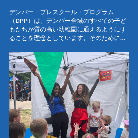
デンバー・プレスクール・プログラム
（DPP）は、デンバー全域のすべての子ど
もたちが質の高い幼稚園に通えるようにす
ることを理念としています。そのために…