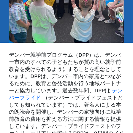
デンバー就学前プログラム（DPP）は、デンバ
ー市内のすべての子どもたちが質の高い就学前
教育を受けられるようにすることを理念として
います。DPPは、デンバー市内の家庭とつなが
るために、教育と啓発活動を行う地域パートナ
ーと協力しています。過去数年間、DPPは
デン
バープライド
（デンバー・プライドフェストと
しても知られています）では、著名人による本
の朗読会を開催し、デンバーの家族向けに就学
前教育の費用を抑える方法に関する情報を提供
しています。デンバー・プライドフェストのフ