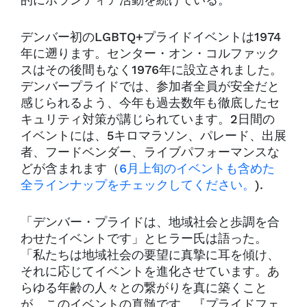
的にボランティア活動を続けている。
デンバー初のLGBTQ+プライドイベントは1974
年に遡ります。センター・オン・コルファック
スはその後間もなく1976年に設立されました。
デンバープライドでは、参加者全員が安全だと
感じられるよう、今年も過去数年も徹底したセ
キュリティ対策が講じられています。2日間の
イベントには、5キロマラソン、パレード、出展
者、フードベンダー、ライブパフォーマンスな
どが含まれます（
6月上旬のイベントも含めた
全ラインナップをチェックしてください。
).
「デンバー・プライドは、地域社会と歩調を合
わせたイベントです」とヒラー氏は語った。
「私たちは地域社会の要望に真摯に耳を傾け、
それに応じてイベントを進化させています。あ
らゆる年齢の人々との繋がりを真に築くこと
が、このイベントの真髄です。『プライドフェ