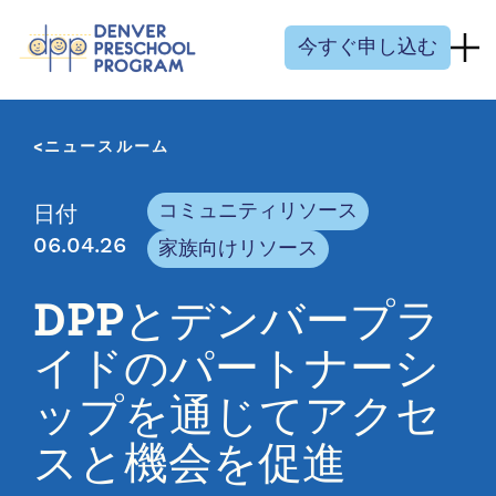
コンテンツにスキップ
今すぐ申し込む
ニュースルーム
コミュニティリソース
日付
06.04.26
家族向けリソース
DPPとデンバープラ
イドのパートナーシ
ップを通じてアクセ
スと機会を促進