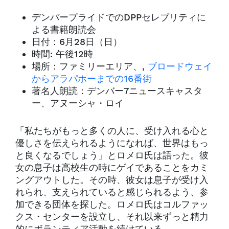
デンバープライドでのDPPセレブリティに
よる書籍朗読会
日付：6月28日（日）
時間: 午後12時
場所：ファミリーエリア、,
ブロードウェイ
からアラパホーまでの16番街
著名人朗読：デンバー7ニュースキャスタ
ー、アヌーシャ・ロイ
「私たちがもっと多くの人に、受け入れる心と
優しさを伝えられるようになれば、世界はもっ
と良くなるでしょう」とロメロ氏は語った。彼
女の息子は高校生の時にゲイであることをカミ
ングアウトした。その時、彼女は息子が受け入
れられ、支えられていると感じられるよう、参
加できる団体を探した。ロメロ氏はコルファッ
クス・センターを設立し、それ以来ずっと精力