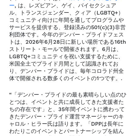
ー
, は、レズビアン、ゲイ、バイセクシュア
ル、トランスジェンダー、クィア（LGBTQ+）
コミュニティ向けに年間を通してプログラムや
サービスを提供する、登録済みの501(c)(3)非営
利団体です。今年のデンバー・プライドフェス
トは、2026年6月28日に新しい場所である16th
ストリート・モールで開催されます。6月は、
LGBTQ+コミュニティを祝い支援するために、
米国全土でプライド月間として認識されてお
り、デンバー・プライドは、毎年コロラド州全
体で開催される数多くのイベントの1つです。.
“「デンバー・プライドの最も素晴らしい点のひ
とつは、イベントと共に成長してきた支援者た
ちの存在です」と、35年間イベントに携わって
きたデンバー・プライド運営マネージャーのキ
ャロル・ヒラー氏は語ります。「DPPは長年に
わたりこのイベントとパートナーシップを結ん