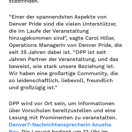
stattfinden.
“Einer der spannendsten Aspekte von
Denver Pride sind die vielen Unterstützer,
die im Laufe der Veranstaltung
hinzugekommen sind”, sagte Carol Hiller,
Operations Managerin von Denver Pride, die
seit 35 Jahren dabei ist. “DPP ist seit
Jahren Partner der Veranstaltung, und das
beweist, wie stark unsere Beziehung ist.
Wir haben eine großartige Community, die
so leidenschaftlich, liebevoll, freundlich
und großzügig ist.”
DPP wird vor Ort sein, um Informationen
über Vorschulen bereitzustellen und eine
Lesung mit Prominenten zu veranstalten.
Denver7-Nachrichtensprecherin Anusha
Roy
. Die Lesung beginnt um 12 Uhr im