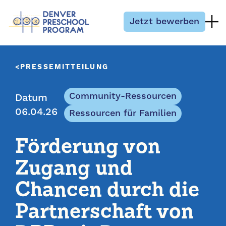
Zum Inhalt springen
Jetzt bewerben
PRESSEMITTEILUNG
Community-Ressourcen
Datum
06.04.26
Ressourcen für Familien
Förderung von
Zugang und
Chancen durch die
Partnerschaft von