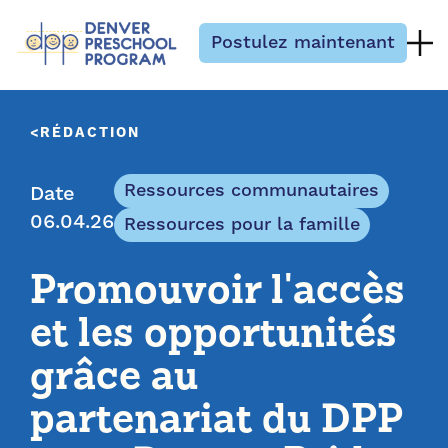
Passer au contenu
Postulez maintenant
RÉDACTION
Ressources communautaires
Date
06.04.26
Ressources pour la famille
Promouvoir l'accès
et les opportunités
grâce au
partenariat du DPP