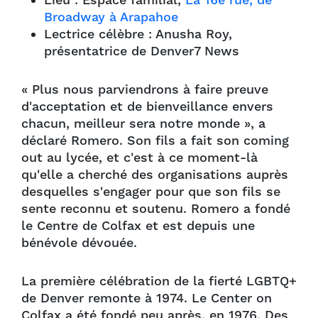
Lieu : Espace familial,
La 16e rue, de
Broadway à Arapahoe
Lectrice célèbre : Anusha Roy,
présentatrice de Denver7 News
« Plus nous parviendrons à faire preuve
d'acceptation et de bienveillance envers
chacun, meilleur sera notre monde », a
déclaré Romero. Son fils a fait son coming
out au lycée, et c'est à ce moment-là
qu'elle a cherché des organisations auprès
desquelles s'engager pour que son fils se
sente reconnu et soutenu. Romero a fondé
le Centre de Colfax et est depuis une
bénévole dévouée.
La première célébration de la fierté LGBTQ+
de Denver remonte à 1974. Le Center on
Colfax a été fondé peu après, en 1976. Des