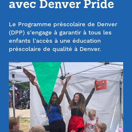
avec Denver Pride
Le Programme préscolaire de Denver
(DPP) s'engage à garantir à tous les
enfants l'accès à une éducation
préscolaire de qualité à Denver.