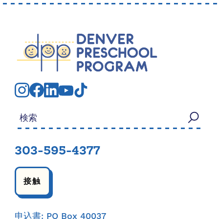
検索する：
303-595-4377
接触
申込書: PO Box 40037