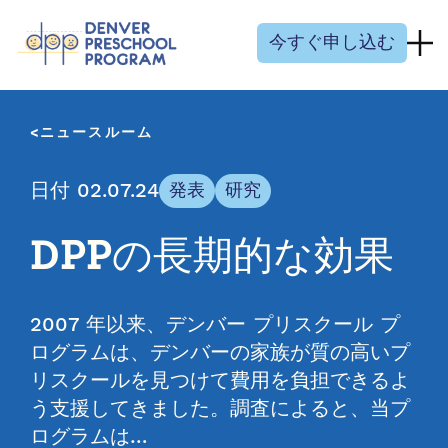
コンテンツにスキップ
今すぐ申し込む
ニュースルーム
日付 02.07.24
発表
研究
DPPの長期的な効果
2007 年以来、デンバー プリスクール プ
ログラムは、デンバーの家族が質の高いプ
リスクールを見つけて費用を負担できるよ
う支援してきました。調査によると、当プ
ログラムは…