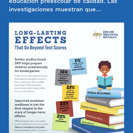
educación preescolar de calidad. Las
investigaciones muestran que…