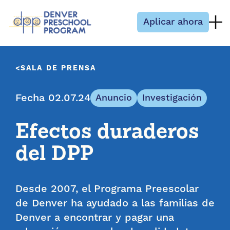
Saltar al contenido
Aplicar ahora
SALA DE PRENSA
Fecha 02.07.24
Anuncio
Investigación
Efectos duraderos
del DPP
Desde 2007, el Programa Preescolar
de Denver ha ayudado a las familias de
Denver a encontrar y pagar una