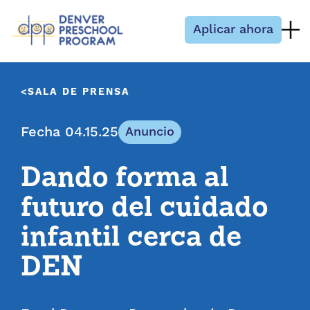
Saltar al contenido
Aplicar ahora
SALA DE PRENSA
Fecha 04.15.25
Anuncio
Dando forma al
futuro del cuidado
infantil cerca de
DEN