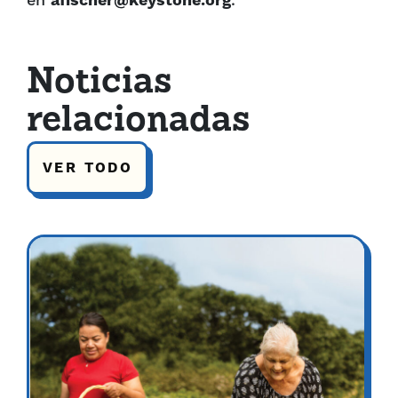
en
afischer@keystone.org
.
Noticias
relacionadas
VER TODO