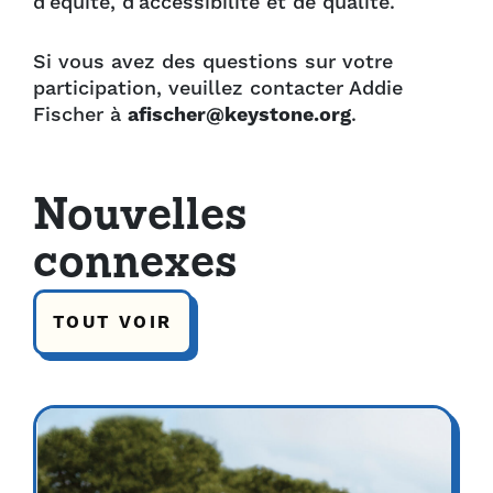
d'équité, d'accessibilité et de qualité.
Si vous avez des questions sur votre
participation, veuillez contacter Addie
Fischer à
afischer@keystone.org
.
Nouvelles
connexes
TOUT VOIR