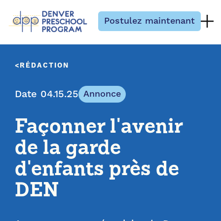
Passer au contenu
Postulez maintenant
RÉDACTION
Date 04.15.25
Annonce
Façonner l'avenir
de la garde
d'enfants près de
DEN