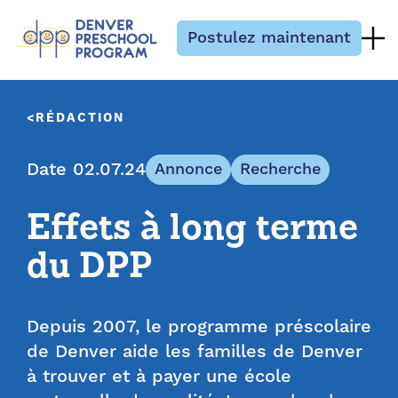
Passer au contenu
Postulez maintenant
RÉDACTION
Date 02.07.24
Annonce
Recherche
Effets à long terme
du DPP
Depuis 2007, le programme préscolaire
de Denver aide les familles de Denver
à trouver et à payer une école