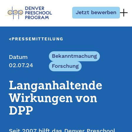
Zum Inhalt springen
Jetzt bewerben
PRESSEMITTEILUNG
Bekanntmachung
Datum
02.07.24
Forschung
Langanhaltende
Wirkungen von
DPP
Seit 2007 hilft das Denver Preschool